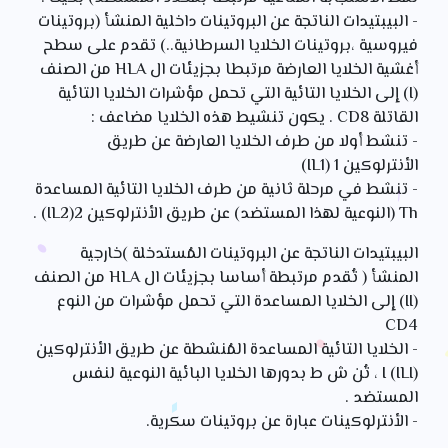
- البيبتيدات الناتجة عن البروتينات داخلية المنشأ (بروتينات
فيروسية ،بروتينات الخلايا السرطانية..) تقدم على سطح
أغشية الخلايا العارضة مرتبطا بجزيئات ال HLA من الصنف
(I) إلى الخلايا التائية التي تحمل مؤشرات الخلايا التائية
القاتلة CD8 . يكون تنشيط هذه الخلايا مضاعف :
- تنشط أولا من طرف الخلايا العارضة عن طريق
الأنترلوكين IL1) 1)
- تنشط في مرحلة ثانية من طرف الخلايا التائية المساعدة
Th (النوعية لهذا المستضد) عن طريق الأنترلوكين IL2)2) .
البيبتيدات الناتجة عن البروتينات المُستدخلة )خارجية
المنشأ ( تُقدم مرتبطة أساسا بجزيئات ال HLA من الصنف
(II) إلى الخلايا المساعدة التي تحمل مؤشرات من النوع
CD4
- الخلايا التائية المساعدة المُنشطة عن طريق الأنترلوكين
(I (ILI ، تُن ش ط بدورها الخلايا البائية النوعية لنفس
المستضد .
- الأنترلوكينات عبارة عن بروتينات سكرية.