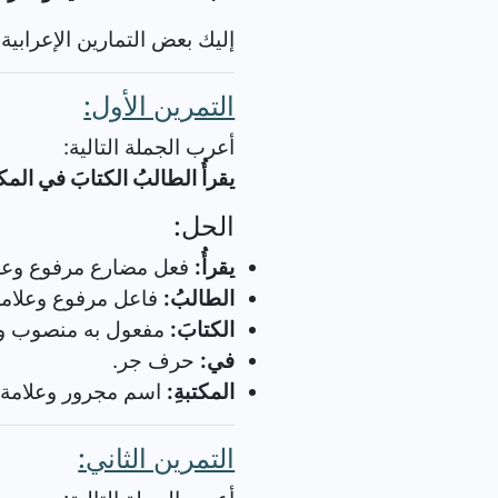
إليك بعض التمارين الإعرابية 
التمرين الأول:
أعرب الجملة التالية:
يقرأُ الطالبُ الكتابَ في المكت
الحل:
يقرأُ:
فعل مضارع مرفوع وعلا
الطالبُ:
فاعل مرفوع وعلامة
الكتابَ:
مفعول به منصوب وعل
في:
حرف جر.
المكتبةِ:
اسم مجرور وعلامة 
التمرين الثاني: