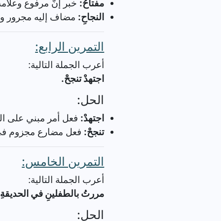
مفتاحُ:
خبر إنّ مرفوع وعلامة
النجاحِ:
مضاف إليه مجرور وع
التمرين الرابع:
أعرب الجملة التالية:
اجتهدْ تنجحْ.
الحل:
اجتهدْ:
فعل أمر مبني على ا
تنجحْ:
فعل مضارع مجزوم في
التمرين الخامس:
أعرب الجملة التالية:
مررتُ بالطفلينِ في الحديقةِ.
الحل: