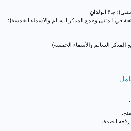
ثنى): جاءَ
الولدانِ
.
لفتحة في المثنى وجمع المذكر السالم والأسماء الخمسة):
ع المذكر السالم والأسماء الخمسة):
امل
.
تح.
 رفعه الضمة.