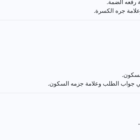
 رفعه الضمة.
لامة جره الكسرة.
لسكون.
 جواب الطلب وعلامة جزمه السكون.