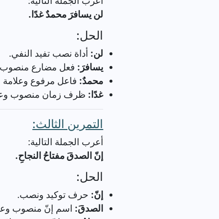
أعرب الجملة التالية:
لن يسافرَ محمدٌ غدًا.
الحل:
لن:
أداة نصب تفيد النفي.
يسافرَ:
فعل مضارع منصوب وع
محمدٌ:
فاعل مرفوع وعلامة ر
غدًا:
ظرف زمان منصوب وعلام
التمرين الثالث:
أعرب الجملة التالية:
إنّ الصدقَ مفتاحُ النجاحِ.
الحل:
إنّ:
حرف توكيد ونصب.
الصدقَ:
اسم إنّ منصوب وعلا