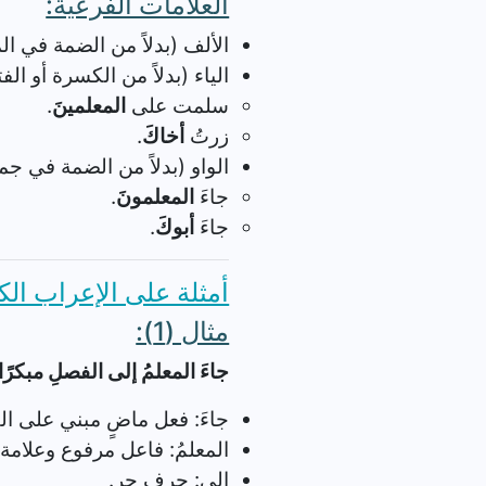
العلامات الفرعية:
الألف (بدلاً من الضمة في الم
الياء (بدلاً من الكسرة أو ا
سلمت على
المعلمينَ
.
زرتُ
أخاكَ
.
الواو (بدلاً من الضمة في جم
جاءَ
المعلمونَ
.
جاءَ
أبوكَ
.
أمثلة على الإعراب الك
مثال (1):
جاءَ المعلمُ إلى الفصلِ مبكرًا
جاءَ: فعل ماضٍ مبني على الف
المعلمُ: فاعل مرفوع وعلامة
إلى: حرف جر.