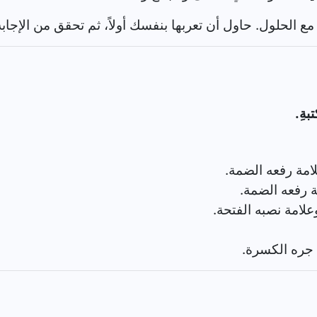
مع الحلول. حاول أن تعربها بنفسك أولاً، ثم تحقق من الإجابة
بةِ.
مة رفعه الضمة.
 رفعه الضمة.
امة نصبه الفتحة.
جره الكسرة.