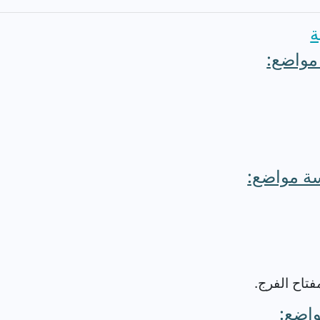
ة
 مواضع:
ة مواضع:
تاح الفرج.
واضع: