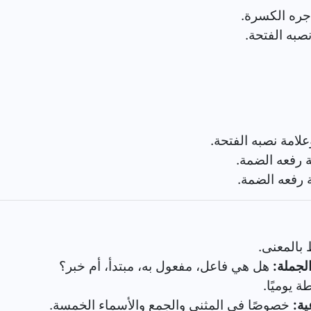
جره الكسرة.
صبه الفتحة.
لامة نصبه الفتحة.
 رفعه الضمة.
 رفعه الضمة.
بالمعنى.
لجملة:
هل هي فاعل، مفعول به، مبتدأ، أم خبر؟
ة يوميًا.
ية:
خصوصًا في المثنى والجمع والأسماء الخمسة.