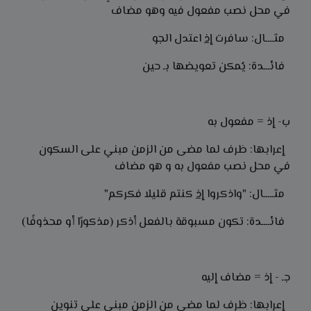
في محل نصب مفعول فيه وهو مضاف
مثــــال: سافرت
إذ
اعتدل الجو
فائـــدة: يُمكن تعويضها بـ حين
ب- إذ = مفعول به
إعرابها: ظرف لما مضى من الزمن مبني على السكون
في محل نصب مفعول به و هو مضاف
مثـــــال: "واذكروا
إذ
كنتم قليلا فكركم"
فائــــدة: تكون مسبوقة بالفعل أذكر (مذكورًا أو محذوفًا)
جـ - إذ = مضاف إليه
إعرابها: ظرف لما مضى من الزمن مبني على تنوين