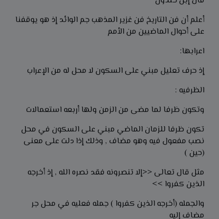
قال إبن خلدون
أعلم أن فن التاريخ فن غزير المذهب جم الوائد
إذ
هو يوقفنا
على أحوال الماضيين من الأمم
اعرابها:
إذ حرف تعليل مبني على السكون لا محل له من الإعراب
الظرفيه :
وتكون ظرفا لما مضى من الزمن ولها أربعه استعمالات
تكون ظرفا للزمان الماضي مبني على السكون في محل
نصب مفعول فيه وهو مضاف , وذلك إذا دلت على معنى
(حين )
مثل قال تعالى <<إلا تنصرونه فقد نصره الله , إذ أخرجه
الذين كفروا >>
والجمله (أخرجه الذين كفروا ) جمله فعليه في محل جر
مضاف إليه