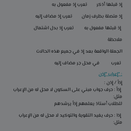
إذ قبلها أذكر تعرب إذ مفعول به
إذ متصلة بظرف زمان تعرب إذ مضاف إليه
إذ قبلها مفعول به تعرب إذ بدل اشتمال
ملاحظة
الجملة الواقعة بعد إذ في جميع هذه الحالات
تعرب في محل جر مضاف إليه
: "إعراب "إذن
إذاً / إذن :
إذاً : حرف جواب مبني على السكون لا محل له من الإعراب
مثل:
للطلاب أستاذ يعلمهم إذاً يرشدهم
إذا : حرف يفيد التقوية والتوكيد لا محل له من الإعراب
مثل: