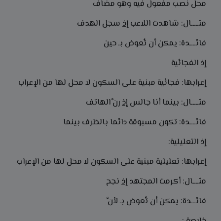
محل نصب مفعول فيه وهو مضاف
مثـــــال: شاهدت اللاعب
إذ
سجل الهدف
فائــــدة: يمكن أن تُعوض بـ حين
إذ الفجائية
إعرابها: فجائية مبنية على السكون لا محل لها من الإعراب
مثـــــال: بينما أنا جالس
إذ
رنَّ الهاتف
فائــــدة: تكون مسبوقة دائما بالظرف بينما
إذ التعليلية:
إعرابها: تعليلية مبنية على السكون لا محل لها من الإعراب
مثــــال: أكرمت المجتهد
إذ
نجح
فائـــدة: يمكن أن تُعوض بـ لأنَّ