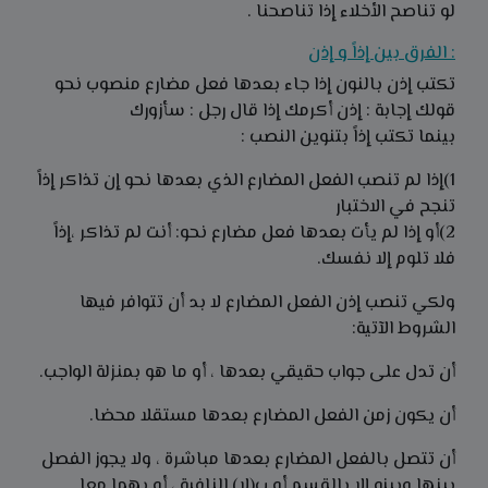
لو تناصح الأخلاء إذا تناصحنا .
: الفرق بين إذاً و إذن
تكتب إذن بالنون إذا جاء بعدها فعل مضارع منصوب نحو
قولك إجابة : إذن أكرمك إذا قال رجل : سأزورك
بينما تكتب إذاً بتنوين النصب :
1)إذا لم تنصب الفعل المضارع الذي بعدها نحو إن تذاكر إذاً
تنجح في الاختبار
2)أو إذا لم يأت بعدها فعل مضارع نحو: أنت لم تذاكر ،إذاً
فلا تلوم إلا نفسك.
ولكي تنصب إذن الفعل المضارع لا بد أن تتوافر فيها
الشروط الآتية:
أن تدل على جواب حقيقي بعدها ، أو ما هو بمنزلة الواجب.
أن يكون زمن الفعل المضارع بعدها مستقلا محضا.
أن تتصل بالفعل المضارع بعدها مباشرة ، ولا يجوز الفصل
بينها وبينه إلا بالقسم أو ب(لا) النافية ، أو بهما معا.