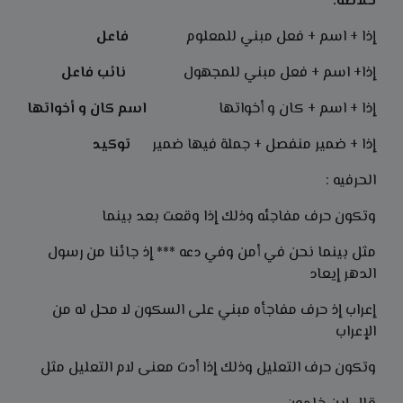
خلاصة:
إذا + اسم + فعل مبني للمعلوم
فاعل
إذا+ اسم + فعل مبني للمجهول
نائب فاعل
إذا + اسم + كان و أخواتها
اسم كان و أخواتها
إذا + ضمير منفصل + جملة فيها ضمير
توكيد
الحرفيه :
وتكون حرف مفاجئه وذلك إذا وقعت بعد بينما
مثل
بينما
نحن في أمن وفي دعه *** إ
ذ
جائنا من رسول
الدهر إيعاد
إعراب إذ حرف مفاجأه مبني على السكون لا محل له من
الإعراب
وتكون حرف التعليل وذلك إذا أدت معنى لام التعليل مثل