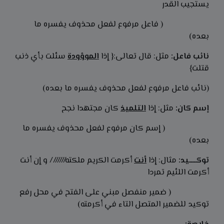
يستجيب القدر
( فاعل مرفوع لفعل محذوف يفسره ما
بعده)
نائب فاعل:
مثل: قال تعالى:{ إذا
الموؤودة
سئلت بأي ذنب
قتلت}
(نائب فاعل مرفوع لفعل محذوف يفسره ما بعده)
إسم كان:
مثل: إذا
التلميذ
كان مجتهدا نجح
( إسم كان مرفوع لفعل محذوف يفسره ما
بعده)
توكـــــيد:
مثال: إذا
أنت
أكرمت الكريم ملكته/////// و إن أنت
أكرمت اللئيم تمردا
( ضمير منفصل مبني على الفتح في محل رفع
توكيد للضمير المتصل التاء في أكرمته)