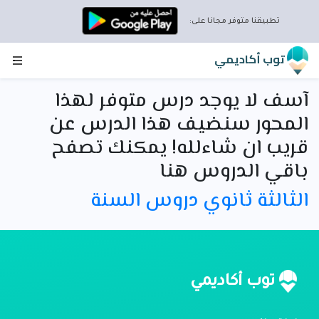
تطبيقنا متوفر مجانا على:
توب أكاديمي
آسف لا يوجد درس متوفر لهذا
المحور سنضيف هذا الدرس عن
قريب ان شاءلله! يمكنك تصفح
باقي الدروس هنا
الثالثة ثانوي دروس السنة
توب أكاديمي