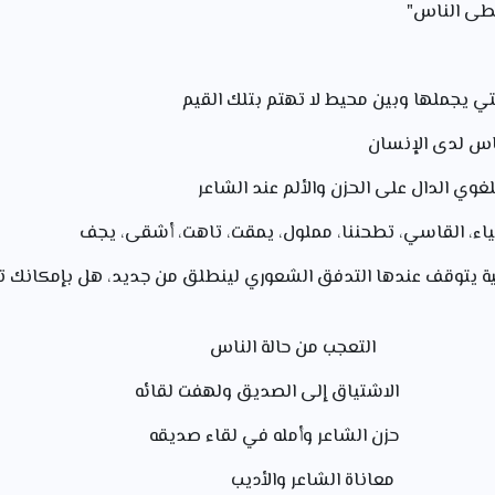
خطى الناس"
لتي يجملها وبين محيط لا تهتم بتلك القيم
اس لدى الإنسان
ية يتوقف عندها التدفق الشعوري لينطلق من جديد، هل بإمكانك تح
اشتياق إلى الصديق ولهفت لقائه
حزن الشاعر وأمله في لقاء صديقه
معاناة الشاعر والأديب