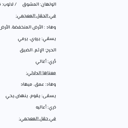
الولهان: المشوق / لالوب: ن
في الحقل المعجمي:
وهاد : الأرض المنخفضة، الأرض
يسقي: يروي، يرمي
الحرج: الإثم، الضيق
ذُري: أغالي
معناها الدلالي:
وهاد: عمق، ميهاد
يسقى: يقوم، ينهض،يحي
ذري: أعاليه
في حقل المعجمي: