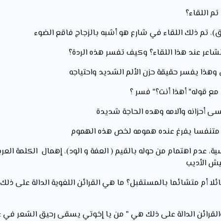
اسية، عدم اهتمام من حوله بالقيم ( العفة و الود)، إهمال الكلمة الع
يش الأديب
فائلا أم متشائما بالمستقبل؟ ما هي القرائن اللغوية الدالة على ذلك
والقرائن الدالة على ذلك هي " من يا إخوتي يسقى رحيق الشعر في 