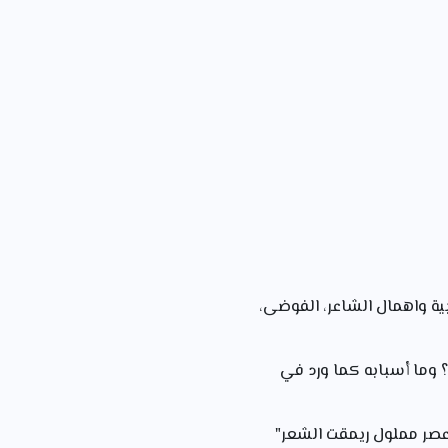
ربية واهمال الشاعر، الفوضى،
؟ وما أسبابه كما ورد في
عصر مملول ريمقت الشعر"