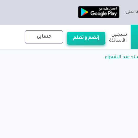
ا على:
تسجيل
حسابي
إنضم و تعلم
الأساتذة
حاد عند الشعراء