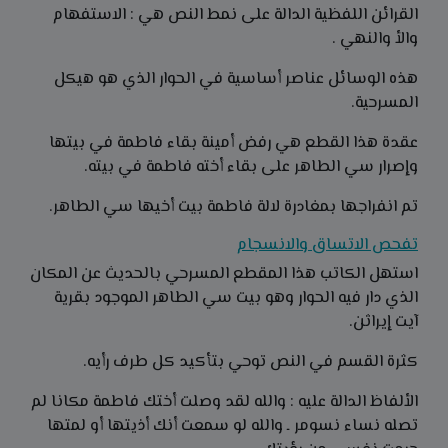
القرائن اللفظية الدالة على نمط النص هي : الاستفهام
والأ والنهي .
هذه الوسائل عناصر أساسية في الحوار الذي هو هيكل
المسرحية.
عقدة هذا القطع هي رفض أمينة بقاء فاطمة في بيتها
وإصرار سي الطاهر على بقاء أخته فاطمة في بيته.
تم انفراجها بمغادرة لالة فاطمة بيت أخيها سي الطاهر.
تفحص الاتساق والانسجام
استهل الكاتب هذا المقطع المسرحي بالحديث عن المكان
الذي دار فيه الحوار وهو بيت سي الطاهر الموجود بقرية
آيت إيراثن.
كثرة القسم في النص توحي بتأكيد كل طرف رأيه.
الألفاظ الدالة عليه : والله لقد وصلت أختك فاطمة مكانا لم
تصله نساء نسومر ـ والله لو سمعت أنك أذيتها أو لمتها