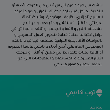
لا شك في ضرورة مرور أي فن أدبي في الحركة الأدبية أو
النقدية بمراحل قبل بلوغ درجة الاستقرار , و هو ما عرفه
المسرح الجزائري لظروف موضوعية وشيكة الصلة
بمرحلتي ما قبل الاستقلال و ما بعده , و من أهم
مشكلاته: النص و اللغة و الجمهور و النقد. و هو الآن في
مراحل اجتيازها خطوة خطوة بتطوير العمل المسرحي و
بالدراسات الأكاديمية المراعية لمختلف الجوانب و بالنقد
الموضوعي البناء على أيدي أدباء و باحثين عاشوا الخضرمة
أو كانوا بمثابة حلقة ربط بين جيلين أو أكثر , و ببرمجة
الأيام المسرحية و المسابقات و المهرجانات التي من
شأنها تكوين جمهور مسرحي.
توب أكاديمي
نبذة عنا