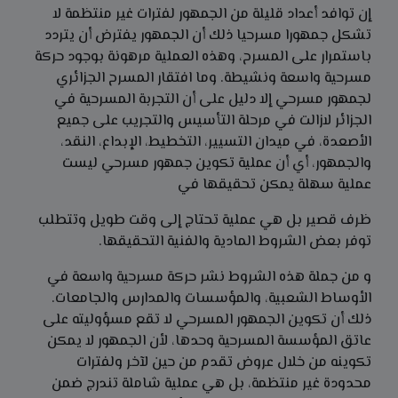
إن توافد أعداد قليلة من الجمهور لفترات غير منتظمة لا
تشكل جمهورا مسرحيا ذلك أن الجمهور يفترض أن يتردد
باستمرار على المسرح، وهذه العملية مرهونة بوجود حركة
مسرحية واسعة ونشيطة. وما افتقار المسرح الجزائري
لجمهور مسرحي إلا دليل على أن التجربة المسرحية في
الجزائر لازالت في مرحلة التأسيس والتجريب على جميع
الأصعدة، في ميدان التسيير، التخطيط، الإبداع، النقد،
والجمهور، أي أن عملية تكوين جمهور مسرحي ليست
عملية سهلة يمكن تحقيقها في
ظرف قصير بل هي عملية تحتاج إلى وقت طويل وتتطلب
توفر بعض الشروط المادية والفنية التحقيقها.
و من جملة هذه الشروط نشر حركة مسرحية واسعة في
الأوساط الشعبية، والمؤسسات والمدارس والجامعات.
ذلك أن تكوين الجمهور المسرحي لا تقع مسؤوليته على
عاتق المؤسسة المسرحية وحدها، لأن الجمهور لا يمكن
تكوينه من خلال عروض تقدم من حين لآخر ولفترات
محدودة غير منتظمة، بل هي عملية شاملة تندرج ضمن