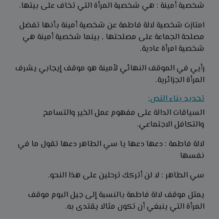
شخصية أمينة : هي شخصية المرأة التي تخاف على بيتها.
امتازت شخصية لالة فاطمة عن شخصية أمينة بأنها تفضل
مصلحة الجماعة على مصلحتها , بينما شخصية أمينة هي
شخصية امرأة عادية.
رأيي في الموقف النهائي لأمينة هو موقف إيجابي يشرف
المرأة الجزائرية.
تحديد بناء النص:
السياقات الدالة على مفهوم عمل الخير والتسامح
والتكافل الاجتماعي.
لالة فاطمة : دعها دعها يا سي الطاهر دعها تقول ما في
نفسها
سي الطاهر : لا لن أتركك ترحلين على هذا النحو.
يمثل موقف لالة فاطمة بالنسبة إلى جيل البوم موقف
المرأة التي ينبغي أن تكون مثالا يقتدى به.