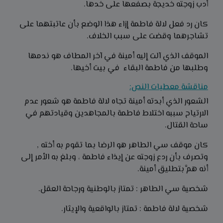
أدب زوجته خديجة بصفعها على خدها.
كان رد فعل لالة فاطمة إزاء هذا الوضع بأن عاتبتهما على
تشاجرهما وقضت على سبب الخلاف.
الموقف الذي آلت إليه أمينة في آخر المطاف هو ندمها
وطلبها من فاطمة البقاء في بيت أخيها.
مناقشة معطيات النص:
الشعور الذي أبدته أمينة تجاه لالة فاطمة هو شعور عدم
الارتياح سببه اختلاط فاطمة بالمجاهدين وقيادتهم في
ساحة القتال.
كان موقف سي الطاهر هو الرضا بما تقوم به أخته ,
وتصرف بأن ردع زوجته عن إيذاء فاطمة ، وبلغ به الأمر إلى
أنه همَّ بتطليق أمينة.
شخصية سي الطاهر : تمتاز بالوطنية ورجاحة العقل.
شخصية لالة فاطمة : تمتاز بالواقعية والإيثار.