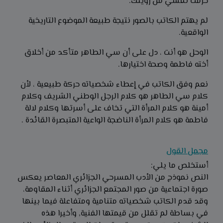
حرمت نفسي من رؤيتك.
لم يهتم الكاتب بالصور نتيجة طبيعة الموضوع التاريخية
الواقعية.
الوحل هو أنت ، دل على أن سي الطاهر متأكد من أخلاق
أخته فاطمة وصحة اختيارها.
نعم وفق الكاتب في إعطاء شخصياته حركة طبيعية ، لأن
كلام سي الطاهر هو كلام الرجل الوطني الشريف وكلام
أمينة هو كلام المرأة التي تخاف على أسرتها وكلام لالة
فاطمة هو كلام المرأة الناضجة الواعية المتبصرة القائدة .
مجمل القول
أستخلص ما يلي:
النص نموذج من الأدب المسرحي الجزائري المعاصر يعكس
صورة اجتماعية من صور المجتمع الجزائري أثناء المقاومة،
وقد قدم الكاتب شخصياته متنامية ومتفاعلة فيما بينها
في بساطة لم تقلل من قيمتها الفنية, وأخيرا هذه