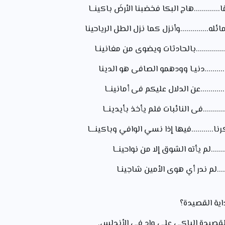
............هاج البكا فخضبنا الأرضَ باكينــا
.............وأنزل كما نزل الطل الرياحينا
...........بالحادثات ويضوى من مغانينـا
.........دنيـا وودهمو الصافى هو الدينا
........عن الدلال عليكم فى أمانينــا
........فى النائبات فلم يأخذ بأيدينــا
.........فيها إذا نسي الوافي وباكينـــا
......لم يأته الشوق إلا من نواحينــا
.....لم ندر أي هوى الأمين شاجينـا