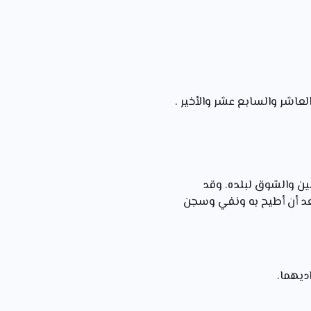
ن والشوق لبلده. وقد
بعد أن أطيح به ونفي وسجن