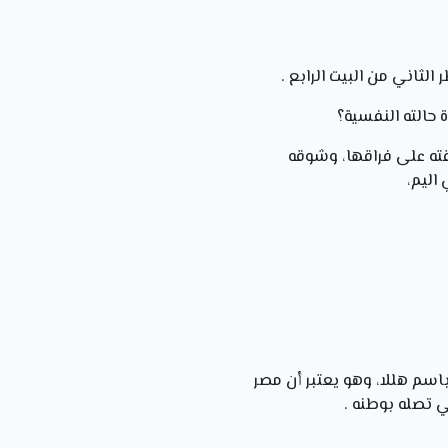
رقته على فراقها، وشوقه
اليم،
اسم هللا، وهو يعتبر أن مصر
ي تصله بوطنه .