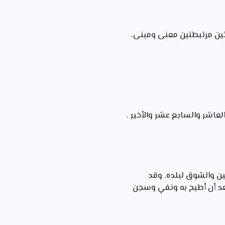
ن والشوق لبلده. وقد
بعد أن أطيح به ونفي وسجن