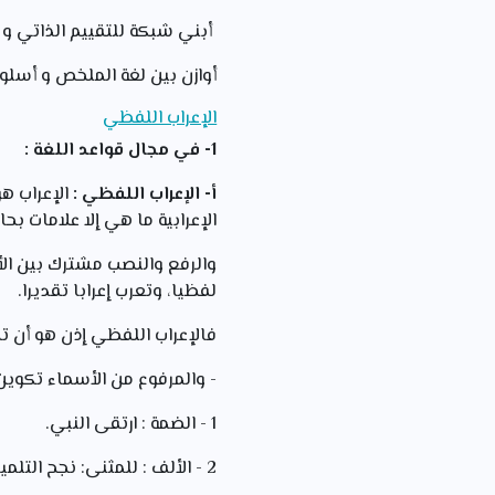
أبني شبكة للتقييم الذاتي و أ
أوازن بين لغة الملخص و أسلوب
الإعراب اللفظي
1- في مجال قواعد اللغة :
أ- الإعراب اللفظي :
الإعراب ه
الإعرابية ما هي إلا علامات بحا
والرفع والنصب مشترك بين الأس
لفظيا، وتعرب إعرابا تقديرا.
فالإعراب اللفظي إذن هو أن تظ
- والمرفوع من الأسماء تكوين 
1 - الضمة : ارتقى النبي.
2 - الألف : للمثنی: نجح التلميذان.