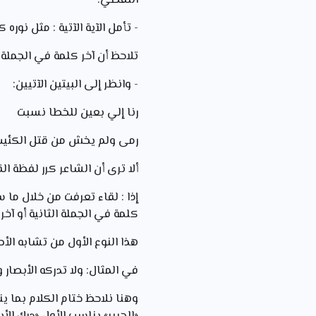
اللفظي.
- تأمل الآية الآتية : مثل نوره
تلاحظ أن آخر كلمة في الجملة 
- وانظر إلى البيتين الآتيين:
رنا إلي بعين للخطا نسب
رمى ولم يخش من قتل الكئ
ألا ترى أن الشاعر كرر لفظة ال
إذا : لقاء تعرفت من خلال م
كلمة في الجملة الثانية أو آخر
هذا النوع الأول من تشابه ال
في المثال: ولا تدركه الأبصار وهو
وهنا نلاحظ ختام الكلام بما ين