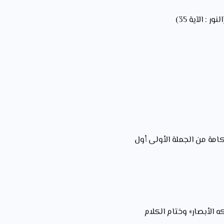
: الآية 35)
مة من الجملة الأولى أول
 الأبصار» وختام الكلام