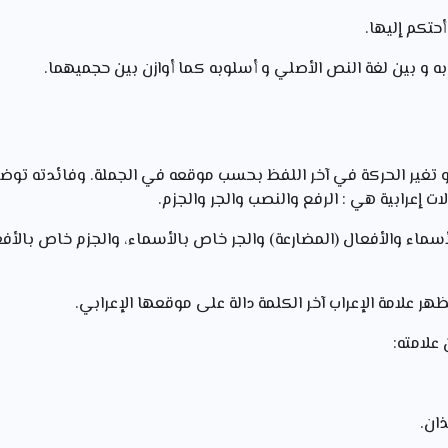
حتكم إليها.
ه و بين لغة النص الأصلي و أسلوبه كما أوازن بين حجميهما.
و تغير الحركة في آخر اللفظ بحسب موقعه في الجملة. وفائدته توض
لات إعرابية هي : الرفع والنصب والجر والجزم.
ماء والأفعال (المضارعة) والجر خاص بالأسماء، والجزم خاص بالأفعا
هر علامة الإعراب آخر الكلمة دالة على موقعها الإعرابي.
علامته: