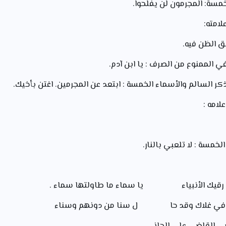
لامته:
لامه :
ی رقيك الأنبیاء یا سماء ما طاولتها سماء .
ووك في غلاك وقد حا ل سنا من دونهم وسناء