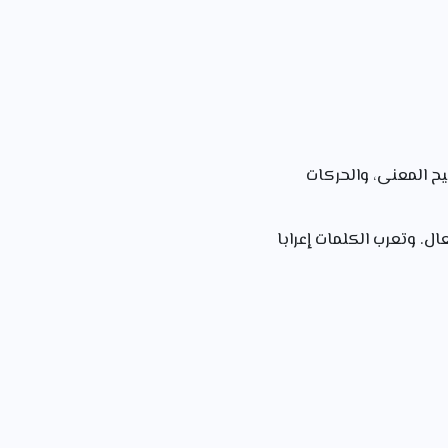
یح المعنى، والحركات
ل. وتعرب الكلمات إعرابا