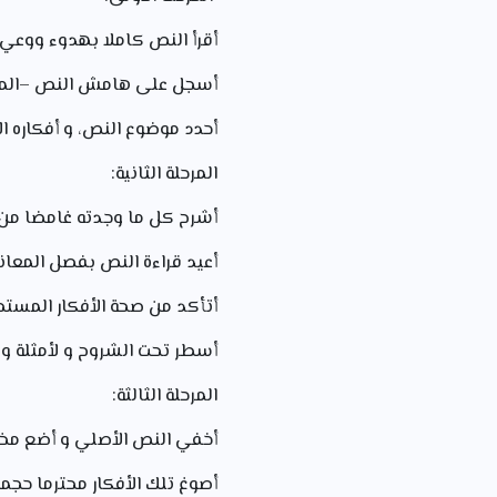
أقرأ النص كاملا بهدوء ووعي 
أسجل على هامش النص –المفر
أحدد موضوع النص، و أفكاره ا
المرحلة الثانية:
أشرح كل ما وجدته غامضا من
أعيد قراءة النص بفصل المعاني 
أتأكد من صحة الأفكار المستخر
أسطر تحت الشروح و لأمثلة و 
المرحلة الثالثة:
أخفي النص الأصلي و أضع مخ
أصوغ تلك الأفكار محترما حجم