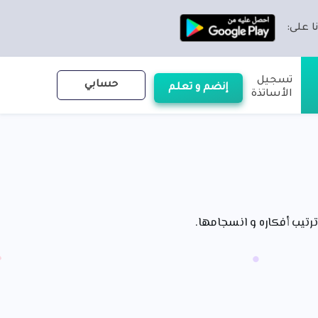
ا على:
تسجيل
حسابي
إنضم و تعلم
الأساتذة
تيب أفكاره و انسجامها.