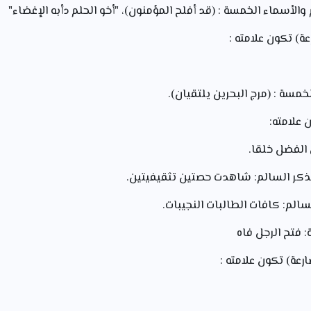
ة) تكون علامته :
علامته:
رعة) تكون علامته :