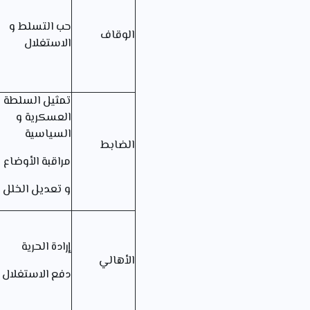
حب التسلط و
الوقاف
الاستغلال
تمثيل السلطة
العسكرية و
السياسية
الضابط
مراقبة الأوضاع
و تعديل الخلل
إرادة الحرية
الأهالي
دفع الاستغلال