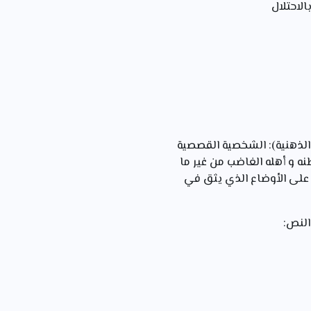
لاحتلال
الذهنية): الشخصية القصصية
ه و أهله الغاضب من غير ما
لى الأوضاع الذي يثق في
النص: