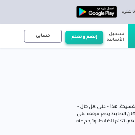
ا على:
تسجيل
حسابي
إنضم و تعلم
الأساتذة
فسيحة، هذا - على كل حال -
 كان الضابط يضع مرفقه على
هم، تكلم الضابط، وترجم عنه