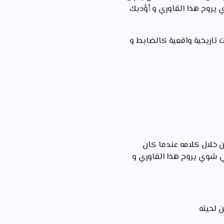
ي يروح هذا القاوري و أؤدبك
 تاريخية واقعية كالضابط و
 خلال كلامه عندما كان
لي شوي يروح هذا القاوري و
 لحيته