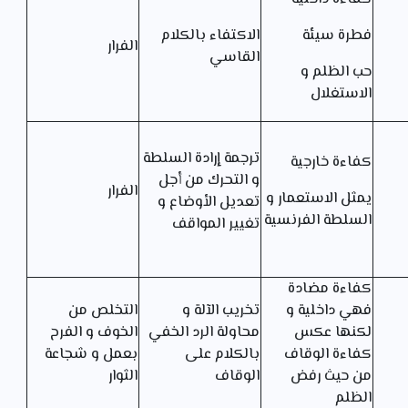
فطرة سيئة
الاكتفاء بالكلام
الفرار
القاسي
حب الظلم و
الاستغلال
ترجمة إرادة السلطة
كفاءة خارجية
و التحرك من أجل
الفرار
يمثل الاستعمار و
تعديل الأوضاع و
السلطة الفرنسية
تغيير المواقف
كفاءة مضادة
فهي داخلية و
تخريب الآلة و
التخلص من
لكنها عكس
محاولة الرد الخفي
الخوف و الفرح
كفاءة الوقاف
بالكلام على
بعمل و شجاعة
من حيث رفض
الوقاف
الثوار
الظلم