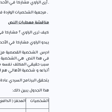
ـ أرى الراوي مشاركا في الأحد
ـ مرجعية الشخصيات الواردة ف
مناقشة معطيات النص
كيف ترى الراوي ؟ مشاركا في 
يبدو الراوي مشاركا في الأحد
ادرس الشخصية القصصية من حيث
في هذا النص هي الشخصية الأس
سبب حقيقي المكلف نفسه من 
أتباعه و شخصية الأهالي هم ا
يتحقق البرنامج السردي عادة با
هذا الجدول يبين ذلك:
الشخصيات
المحفز ( الدافع 