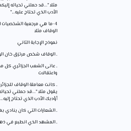
مثلا "...قد حملني تحياته إلي
الأدب الذي تحتاج عليه..."
4-ما هي مرجعية الشخصيات ا
الوقاف مثلا
نموذج الإجابة الثاني
ـ الوقاف شخص مرتزق خان الو
ـ عانى الشعب الجزائري كل م
واعتقالات
ـ كانت معاملة الوقاف للجزائ
يقول مثلا "...قد حملني تحيات
أؤدبك الأدب الذي تحتاج إليه..."
ـ الشعارات التي كان ينادي 
ـ المشهد الذي انطبع في ذهنك