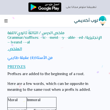
تطبيقنا متوفر مجانا على:
توب أكاديمي
ملخص الدرس / الثالثة ثانوي/اللغة
الإنجليزية/Grammar/suffixes: –ic- -ment- -y- -able- -ed-
– iveand -–al
الملخص
من الأستاذ(ة) عقيلة طايبي
PREFIXES
Prefixes are added to the beginning of a root.
Here are a few words, which can be opposite in
meaning to the same root when a prefix is added.
Moral
Immoral