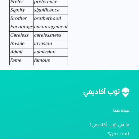
Prefer
preference
Signify
significance
Brother
brotherhood
Encourage
encouragement
Careless
carelessness
Invade
invasion
Admit
admission
Fame
famous
توب أكاديمي
نبذة عنا
ما هي توب أكاديمي؟
لماذا نحن؟