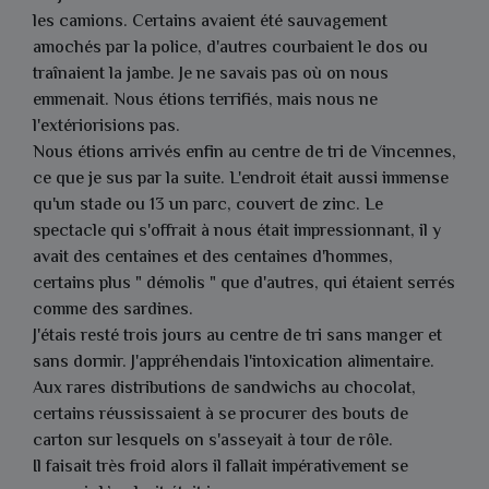
les camions. Certains avaient été sauvagement
amochés par la police, d'autres courbaient le dos ou
traînaient la jambe. Je ne savais pas où on nous
emmenait. Nous étions terrifiés, mais nous ne
l'extériorisions pas.
Nous étions arrivés enfin au centre de tri de Vincennes,
ce que je sus par la suite. L'endroit était aussi immense
qu'un stade ou 13 un parc, couvert de zinc. Le
spectacle qui s'offrait à nous était impressionnant, il y
avait des centaines et des centaines d'hommes,
certains plus " démolis " que d'autres, qui étaient serrés
comme des sardines.
J'étais resté trois jours au centre de tri sans manger et
sans dormir. J'appréhendais l'intoxication alimentaire.
Aux rares distributions de sandwichs au chocolat,
certains réussissaient à se procurer des bouts de
carton sur lesquels on s'asseyait à tour de rôle.
Il faisait très froid alors il fallait impérativement se