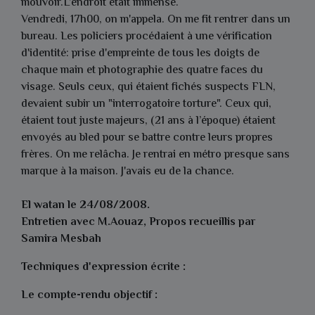
mouvoir.L’endroit était immense.
Vendredi, 17h00, on m'appela. On me fit rentrer dans un
bureau. Les policiers procédaient à une vérification
d'identité: prise d'empreinte de tous les doigts de
chaque main et photographie des quatre faces du
visage. Seuls ceux, qui étaient fichés suspects FLN,
devaient subir un "interrogatoire torture". Ceux qui,
étaient tout juste majeurs, (21 ans à l’époque) étaient
envoyés au bled pour se battre contre leurs propres
frères. On me relâcha. Je rentrai en métro presque sans
marque à la maison. J'avais eu de la chance.
El watan le 24/08/2008.
Entretien avec M.Aouaz, Propos recueillis par
Samira Mesbah
Techniques d'expression écrite :
Le compte-rendu objectif :