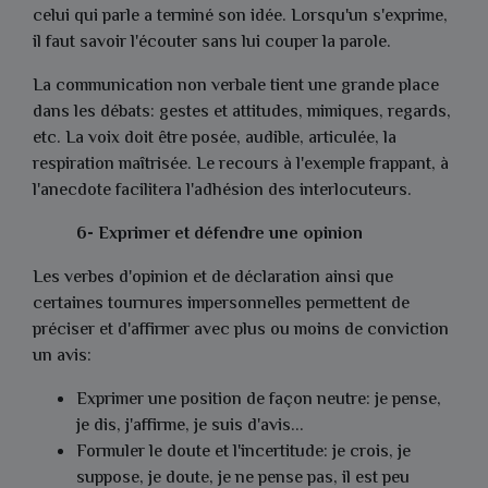
celui qui parle a terminé son idée. Lorsqu'un s'exprime,
il faut savoir l'écouter sans lui couper la parole.
La communication non verbale tient une grande place
dans les débats: gestes et attitudes, mimiques, regards,
etc. La voix doit être posée, audible, articulée, la
respiration maîtrisée. Le recours à l'exemple frappant, à
l'anecdote facilitera l'adhésion des interlocuteurs.
6- Exprimer et défendre une opinion
Les verbes d'opinion et de déclaration ainsi que
certaines tournures impersonnelles permettent de
préciser et d'affirmer avec plus ou moins de conviction
un avis:
Exprimer une position de façon neutre: je pense,
je dis, j'affirme, je suis d'avis...
Formuler le doute et l'incertitude: je crois, je
suppose, je doute, je ne pense pas, il est peu