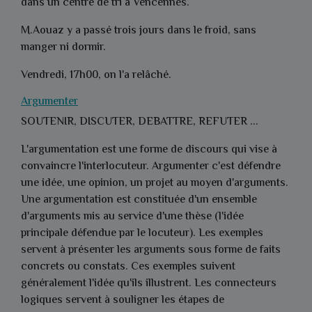
dans un centre de tri à Vencennes.
M.Aouaz y a passé trois jours dans le froid, sans
manger ni dormir.
Vendredi, 17h00, on l'a relâché.
Argumenter
SOUTENIR, DISCUTER, DEBATTRE, REFUTER ...
L'argumentation est une forme de discours qui vise à
convaincre l'interlocuteur. Argumenter c'est défendre
une idée, une opinion, un projet au moyen d'arguments.
Une argumentation est constituée d'un ensemble
d'arguments mis au service d'une thèse (l'idée
principale défendue par le locuteur). Les exemples
servent à présenter les arguments sous forme de faits
concrets ou constats. Ces exemples suivent
généralement l'idée qu'ils illustrent. Les connecteurs
logiques servent à souligner les étapes de