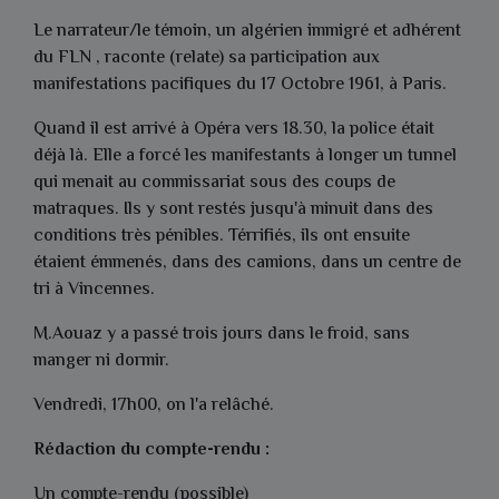
Le narrateur/le témoin, un algérien immigré et adhérent
du FLN , raconte (relate) sa participation aux
manifestations pacifiques du 17 Octobre 1961, à Paris.
Quand il est arrivé à Opéra vers 18.30, la police était
déjà là. Elle a forcé les manifestants à longer un tunnel
qui menait au commissariat sous des coups de
matraques. Ils y sont restés jusqu'à minuit dans des
conditions très pénibles. Térrifiés, ils ont ensuite
étaient émmenés, dans des camions, dans un centre de
tri à Vincennes.
M.Aouaz y a passé trois jours dans le froid, sans
manger ni dormir.
Vendredi, 17h00, on l'a relâché.
Rédaction du compte-rendu :
Un compte-rendu (possible)