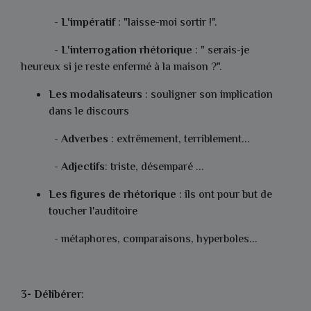
-
L'impératif
: "laisse-moi sortir !".
-
L'interrogation rhétorique
: " serais-je
heureux si je reste enfermé à la maison ?".
Les modalisateurs
: souligner son implication
dans le discours
-
Adverbes
: extrêmement, terriblement...
-
Adjectifs
: triste, désemparé ...
Les figures de rhétorique
: ils ont pour but de
toucher l'auditoire
- métaphores, comparaisons, hyperboles...
3- Délibérer
: