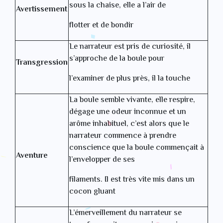
sous la chaise, elle a l’air de
Avertissement
flotter et de bondir
Le narrateur est pris de curiosité, il
s’approche de la boule pour
Transgression
l’examiner de plus près, il la touche
La boule semble vivante, elle respire,
dégage une odeur inconnue et un
arôme inhabituel, c’est alors que le
narrateur commence à prendre
conscience que la boule commençait à
Aventure
l’envelopper de ses
filaments. Il est très vite mis dans un
cocon gluant
L’émerveillement du narrateur se