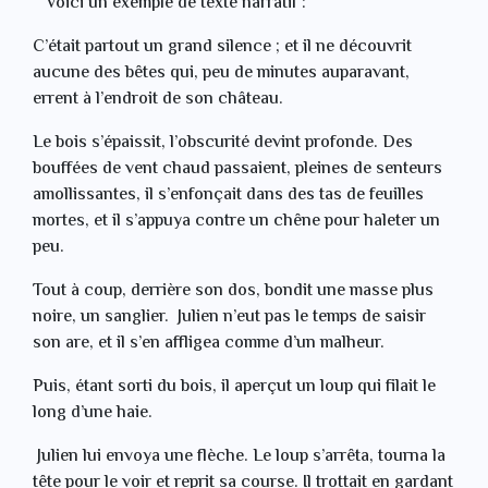
Voici un exemple de texte narratif :
C’était partout un grand silence ; et il ne découvrit
aucune des bêtes qui, peu de minutes auparavant,
errent à l’endroit de son château.
Le bois s’épaissit, l’obscurité devint profonde. Des
bouffées de vent chaud passaient, pleines de senteurs
amollissantes, il s’enfonçait dans des tas de feuilles
mortes, et il s’appuya contre un chêne pour haleter un
peu.
Tout à coup, derrière son dos, bondit une masse plus
noire, un sanglier. Julien n’eut pas le temps de saisir
son are, et il s’en affligea comme d’un malheur.
Puis, étant sorti du bois, il aperçut un loup qui filait le
long d’une haie.
Julien lui envoya une flèche. Le loup s’arrêta, tourna la
tête pour le voir et reprit sa course. Il trottait en gardant