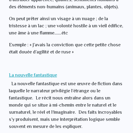
d’attribuer apparence, qualités, sentiments humains à
des éléments non-humains (animaux, plantes, objets).
On peut prêter ainsi un visage à un nuage ; de la
tristesse à un lac ; une volonté hostile à un vieil édifice,
une âme à une flamme…….étc
Exemple : « J’avais la conviction que cette petite chose
était douée d’agilité et de ruse »
La nouvelle fantastique
La nouvelle fantastique est une œuvre de fiction dans
laquelle le narrateur privilégie l’étrange ou le
fantastique. Le récit nous entraîne alors dans un
monde qui se situe à mi-chemin entre le naturel et le
surnaturel, le réel et l’imaginaire. Des faits incroyables
s’y produisent, mais une interprétation logique semble
souvent en mesure de les expliquer.