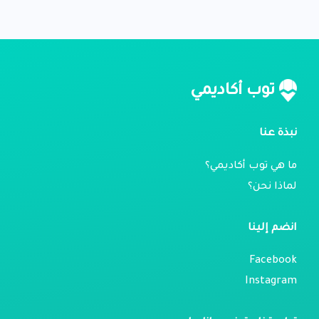
توب أكاديمي
نبذة عنا
ما هي توب أكاديمي؟
لماذا نحن؟
انضم إلينا
Facebook
Instagram