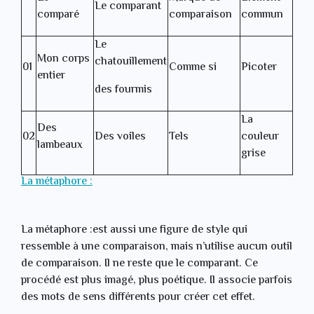
Le comparant
comparé
comparaison
commun
Le
Mon corps
chatouillement
01
Comme si
Picoter
entier
des fourmis
La
Des
02
Des voiles
Tels
couleur
lambeaux
grise
La métaphore :
La métaphore :est aussi une figure de style qui
ressemble à une comparaison, mais n’utilise aucun outil
de comparaison. Il ne reste que le comparant. Ce
procédé est plus imagé, plus poétique. Il associe parfois
des mots de sens différents pour créer cet effet.