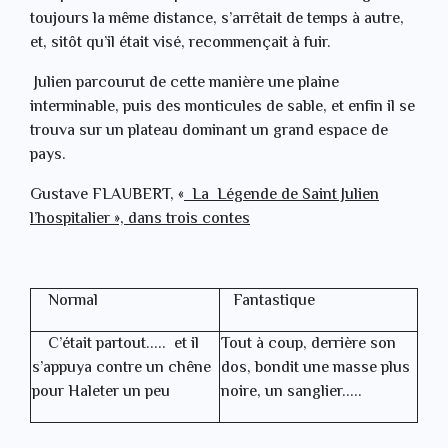
toujours la même distance, s’arrêtait de temps à autre,
et, sitôt qu’il était visé, recommençait à fuir.
Julien parcourut de cette manière une plaine
interminable, puis des monticules de sable, et enfin il se
trouva sur un plateau dominant un grand espace de
pays.
La Légende de Saint Julien
Gustave FLAUBERT, «
l’hospitalier », dans trois contes
Normal
Fantastique
C’était partout..... et il
Tout à coup, derrière son
s’appuya contre un chêne
dos, bondit une masse plus
pour Haleter un peu
noire, un sanglier.....