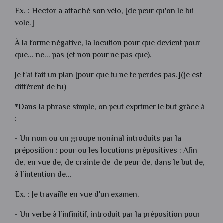
Ex. : Hector a attaché son vélo, [de peur qu'on le lui
vole.]
À la forme négative, la locution pour que devient pour
que... ne... pas (et non pour ne pas que).
Je t'ai fait un plan [pour que tu ne te perdes pas.](je est
différent de tu)
*Dans la phrase simple, on peut exprimer le but grâce à
:
- Un nom ou un groupe nominal introduits par la
préposition : pour ou les locutions prépositives : Afin
de, en vue de, de crainte de, de peur de, dans le but de,
à l’intention de...
Ex. : Je travaille en vue d'un examen.
- Un verbe à l’infinitif, introduit par la préposition pour