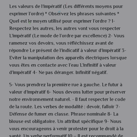
Les valeurs de l’impératif (Les différents moyens pour
exprimer l’ordre) * Observez les phrases suivantes *
Quel est le moyen utilisé pour exprimer l’ordre ? 1-
Respectez les autres, les autres vont vous respecter
L’impératif (Le mode de l’ordre par excellence) 2- Vous
ramenez vos devoirs, vous réfléchissez avant de
répondre Le présent de l’indicatif à valeur d’impératif 3-
Eviter la manipulation des appareils électriques lorsque
vous êtes en contacte avec l’eau L’infinitif à valeur
d’impératif 4- Ne pas déranger. Infinitif négatif.
5- Vous prendrez la première rue à gauche. Le futur à
valeur d’impératif 6- Nous devons lutter pour préserver
notre environnement naturel. - Il faut respecter le code
de la route. Les verbes de modalité : devoir, falloir 7-
Défense de fumer en classe. Phrase nominale 8- La
blouse est obligatoire. Un attribut spécifique 9- Nous
vous encourageons à venir protester pour le droit à la
santé. Un verbe performatif 10 – Il est recommandé de