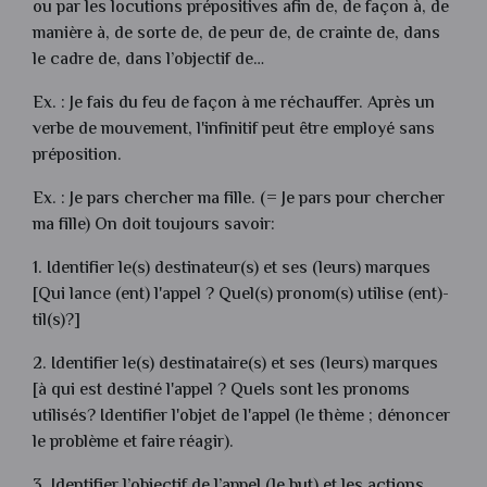
ou par les locutions prépositives afin de, de façon à, de
manière à, de sorte de, de peur de, de crainte de, dans
le cadre de, dans l’objectif de…
Ex. : Je fais du feu de façon à me réchauffer. Après un
verbe de mouvement, l'infinitif peut être employé sans
préposition.
Ex. : Je pars chercher ma fille. (= Je pars pour chercher
ma fille) On doit toujours savoir:
1. Identifier le(s) destinateur(s) et ses (leurs) marques
[Qui lance (ent) l'appel ? Quel(s) pronom(s) utilise (ent)-
til(s)?]
2. Identifier le(s) destinataire(s) et ses (leurs) marques
[à qui est destiné l'appel ? Quels sont les pronoms
utilisés? Identifier l'objet de l'appel (le thème ; dénoncer
le problème et faire réagir).
3. Identifier l’objectif de l’appel (le but) et les actions