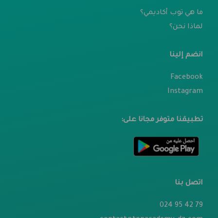
ما هي توب أكاديمي؟
لماذا نحن؟
انضم إلينا
Facebook
Instagram
تطبيقنا متوفر مجانا على:
اتصل بنا
79 42 95 024