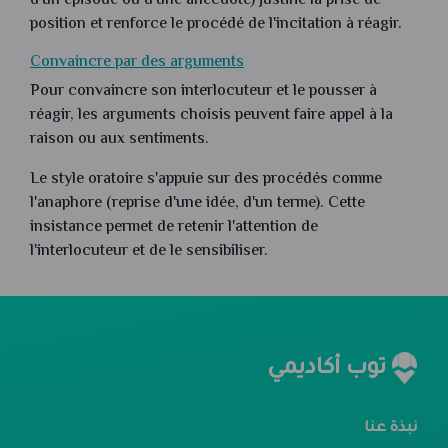
d'un épisode ou d'une anecdote) justifie la prise de
position et renforce le procédé de l'incitation à réagir.
Convaincre par des arguments
Pour convaincre son interlocuteur et le pousser à
réagir, les arguments choisis peuvent faire appel à la
raison ou aux sentiments.
Le style oratoire s'appuie sur des procédés comme
l'anaphore (reprise d'une idée, d'un terme). Cette
insistance permet de retenir l'attention de
l'interlocuteur et de le sensibiliser.
توب أكاديمي
نبذة عنا