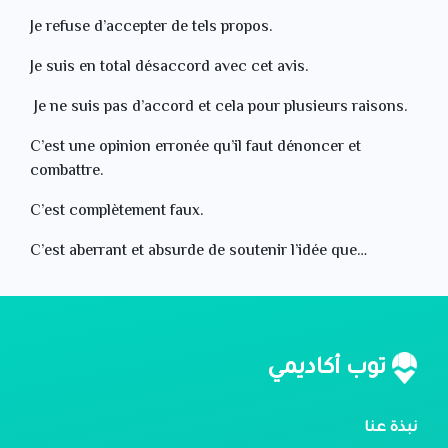
Je refuse d’accepter de tels propos.
Je suis en total désaccord avec cet avis.
Je ne suis pas d’accord et cela pour plusieurs raisons.
C’est une opinion erronée qu’il faut dénoncer et
combattre.
C’est complètement faux.
C’est aberrant et absurde de soutenir l’idée que…
توب أكاديمي
نبذة عنا