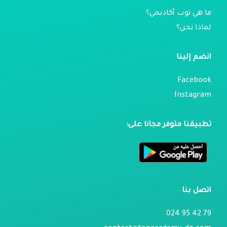
ما هي توب أكاديمي؟
لماذا نحن؟
انضم إلينا
Facebook
Instagram
تطبيقنا متوفر مجانا على:
اتصل بنا
79 42 95 024