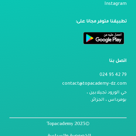
Instagram
تطبيقنا متوفر مجانا على:
اتصل بنا
79 42 95 024
contact@topacademy-dz.com
حي الورود تجيلابين ،
بومرداس ، الجزائر.
©2023 Topacademy