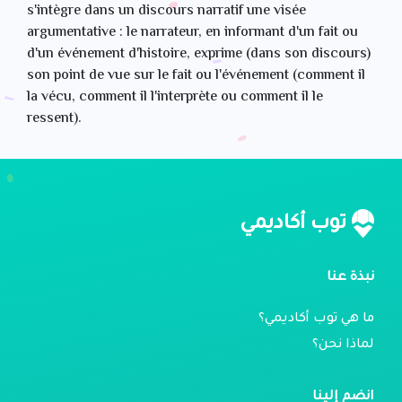
s'intègre dans un discours narratif une visée
argumentative : le narrateur, en informant d'un fait ou
d'un événement d'histoire, exprime (dans son discours)
son point de vue sur le fait ou l'événement (comment il
la vécu, comment il l'interprète ou comment il le
ressent).
توب أكاديمي
نبذة عنا
ما هي توب أكاديمي؟
لماذا نحن؟
انضم إلينا