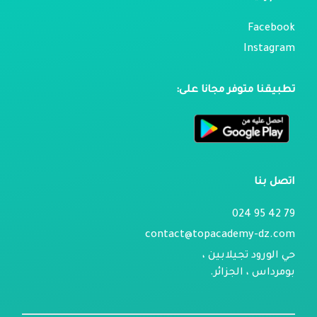
Facebook
Instagram
تطبيقنا متوفر مجانا على:
اتصل بنا
79 42 95 024
contact@topacademy-dz.com
حي الورود تجيلابين ،
بومرداس ، الجزائر.