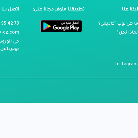
بذة عنا
تطبيقنا متوفر مجانا على:
اتصل بنا
ا هي توب أكاديمي؟
79 42 95 024
ماذا نحن؟
y-dz.com
حي الورود 
بومرداس ، 
Instagram