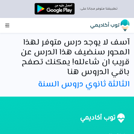
تطبيقنا متوفر مجانا على:
توب أكاديمي
آسف لا يوجد درس متوفر لهذا
المحور سنضيف هذا الدرس عن
قريب ان شاءلله! يمكنك تصفح
باقي الدروس هنا
الثالثة ثانوي دروس السنة
توب أكاديمي