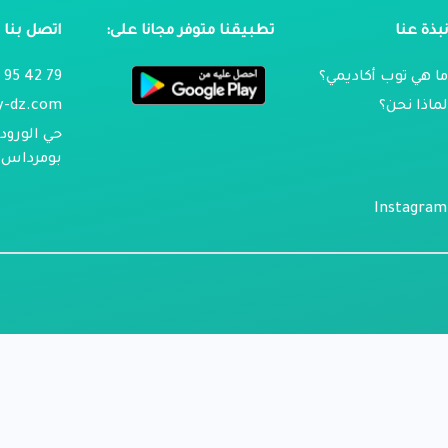
بذة عنا
تطبيقنا متوفر مجانا على:
اتصل بنا
ا هي توب أكاديمي؟
79 42 95 024
ماذا نحن؟
y-dz.com
حي الورود 
بومرداس ، 
Instagram