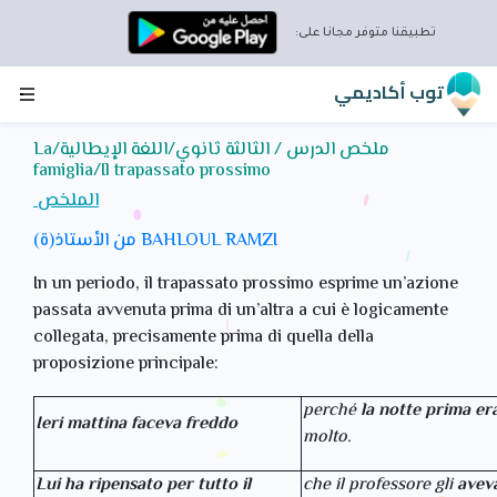
تطبيقنا متوفر مجانا على:
توب أكاديمي
ملخص الدرس / الثالثة ثانوي/اللغة الإيطالية/La
famiglia/Il trapassato prossimo
الملخص
من الأستاذ(ة) BAHLOUL RAMZI
In un periodo, il trapassato prossimo esprime un’azione
passata avvenuta prima di un’altra a cui è logicamente
collegata, precisamente prima di quella della
proposizione principale:
perché
la notte prima er
Ieri mattina faceva freddo
molto.
Lui ha ripensato per tutto il
che il professore gli
avev