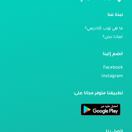
نبذة عنا
ما هي توب أكاديمي؟
لماذا نحن؟
انضم إلينا
Facebook
Instagram
تطبيقنا متوفر مجانا على: