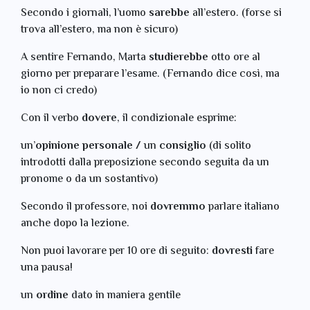
Secondo i giornali, l’uomo
sarebbe
all’estero. (forse si
trova all’estero, ma non è sicuro)
A sentire Fernando, Marta
studierebbe
otto ore al
giorno per preparare l’esame. (Fernando dice così, ma
io non ci credo)
Con il verbo
dovere
, il condizionale esprime:
un’
opinione personale /
un
consiglio
(di solito
introdotti dalla preposizione secondo seguita da un
pronome o da un sostantivo)
Secondo il professore, noi
dovremmo
parlare italiano
anche dopo la lezione.
Non puoi lavorare per 10 ore di seguito:
dovresti
fare
una pausa!
un
ordine
dato in maniera gentile