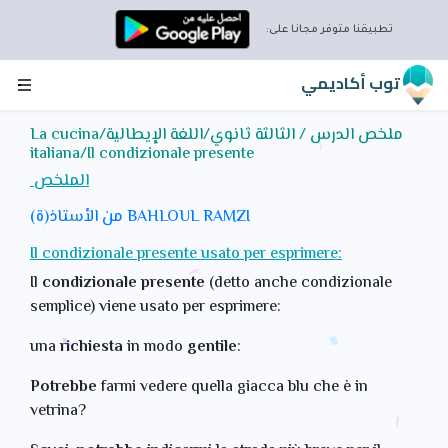
تطبيقنا متوفر مجانا على:
توب أكاديمي
ملخص الدرس / الثالثة ثانوي/اللغة الإيطالية/La cucina
italiana/Il condizionale presente
الملخص
من الأستاذ(ة) BAHLOUL RAMZI
Il condizionale presente usato per esprimere:
Il
condizionale presente
(detto anche condizionale
semplice) viene usato per esprimere:
una
richiesta
in modo
gentile
:
Potrebbe
farmi vedere quella giacca blu che è in
vetrina?