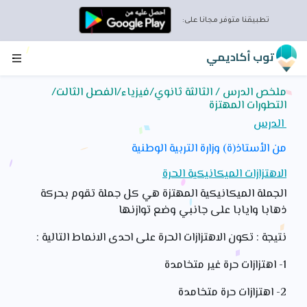
تطبيقنا متوفر مجانا على:
توب أكاديمي
ملخص الدرس / الثالثة ثانوي/فيزياء/الفصل الثالت/
التطورات المهتزة
الدرس
من الأستاذ(ة) وزارة التربية الوطنية
الاهتزازات الميكانيكية الحرة
الجملة الميكانيكية المهتزة هي كل جملة تقوم بحركة
ذهابا وايابا على جانبي وضع توازنها
نتيجة : تكون الاهتزازات الحرة على احدى الانماط التالية :
1- اهتزازات حرة غير متخامدة
2- اهتزازات حرة متخامدة