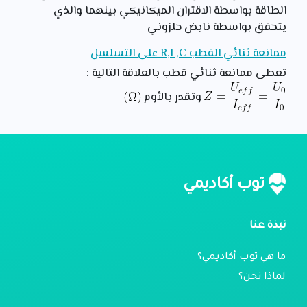
الطاقة بواسطة الاقتران الميكانيكي بينهما والذي
يتحقق بواسطة نابض حلزوني
ممانعة ثنائي القطب R,L,C على التسلسل
تعطى ممانعة ثنائي قطب بالعلاقة التالية :
وتقدر بالأوم
توب أكاديمي
نبذة عنا
ما هي توب أكاديمي؟
لماذا نحن؟