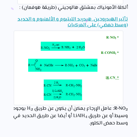
ألكلة الأمونياك بمشتق هالوجيني (طريقة هوفمان) :
تأثير الهيدروجين، هيدريد الليتيوم و الألمنيوم و الحديد
(وسط حمضي) على المركبات
R-NO
:
عامل الإرجاع يمكن أن يكون عن طريق H
بوجود
2
2
وسيط أو عن طريق LiAlH
أو أيضا عن طريق الحديد في
4
وسط حمض الكلور.