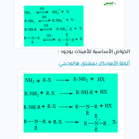
الخواص الأساسية للأمينات بوجود :
ألكلة الأمونياك بمشتق هالوجيني