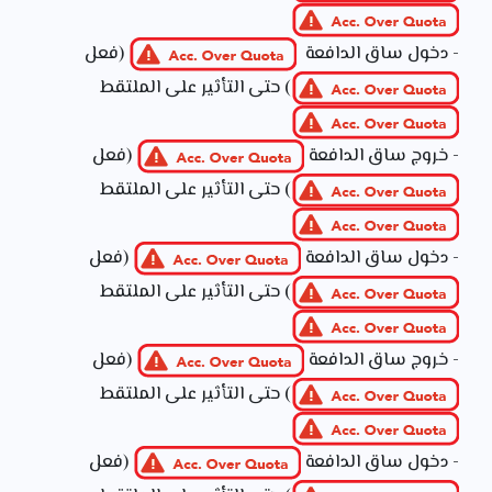
- دخول ساق الدافعة
(فعل
) حتى التأثير على الملتقط
- خروج ساق الدافعة
(فعل
) حتى التأثير على الملتقط
- دخول ساق الدافعة
(فعل
) حتى التأثير على الملتقط
- خروج ساق الدافعة
(فعل
) حتى التأثير على الملتقط
- دخول ساق الدافعة
(فعل