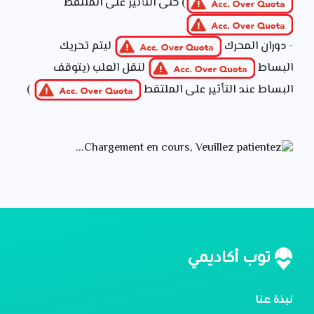
) حتى التأثير على الملتقط
- دوران المحرك
ليتم تحريك
البساط
لنقل العلب (يتوقف
البساط عند التأثير على الملتقط
)
توب أكاديمي
نبذة عنا