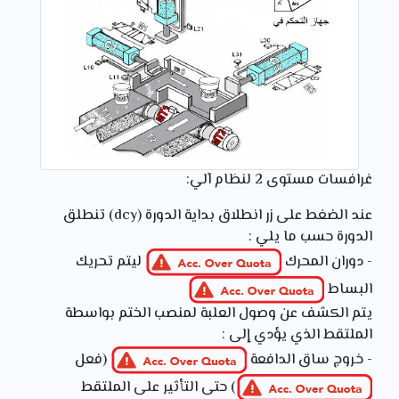
غرافسات مستوى 2 لنظام آلي:
عند الضغط على زر انطلاق بداية الدورة (dcy) تنطلق
الدورة حسب ما يلي :
- دوران المحرك
ليتم تحريك
البساط
يتم الكشف عن وصول العلبة لمنصب الختم بواسطة
الملتقط الذي يؤدي إلى :
- خروج ساق الدافعة
(فعل
) حتى التأثير على الملتقط