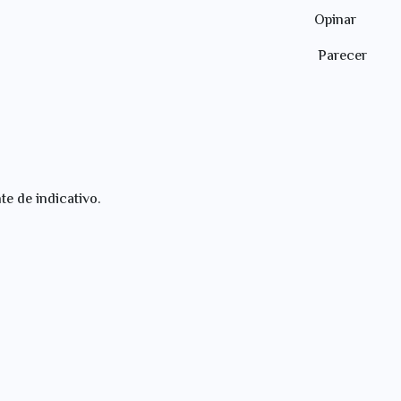
ar Opinar
cer Parecer
te de indicativo.