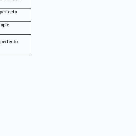
 perfecto
imple
perfecto