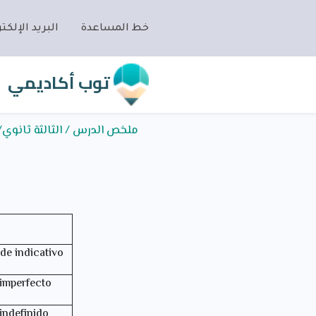
خط المساعدة
البريد الإلكتر
توب أكاديمي
ملخص الدرس / الثالثة ثانوي/spagnol/Ámbitocientífico y tecnológico/los inventos
de indicativo
 imperfecto
 indefinido