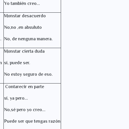
Yo también creo...
Monstar desacuerdo
No,no ,en absuluto
.
No, de nenguna manera.
Monstar cierta duda
en
sí, puede ser.
No estoy seguro de eso.
Contarecir en parte
sí, ya pero...
No,sé pero yo creo...
Puede ser que tengas razón