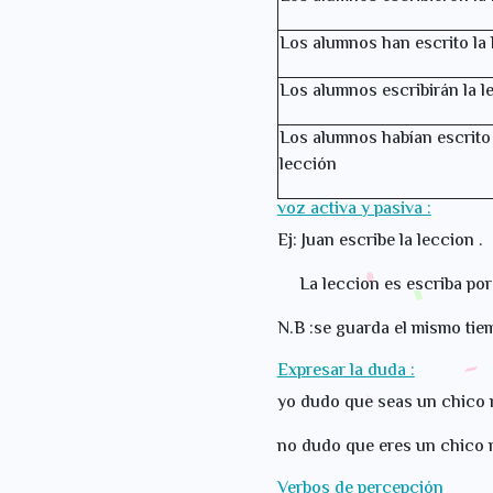
Los alumnos han escrito la 
Los alumnos escribirán la l
Los alumnos habían escrito 
lección
voz activa y pasiva :
Ej: Juan escribe la leccion .
La leccion es escriba por 
N.B :se guarda el mismo tie
Expresar la duda :
yo dudo que seas un chico 
no dudo que eres un chico m
Verbos de percepción