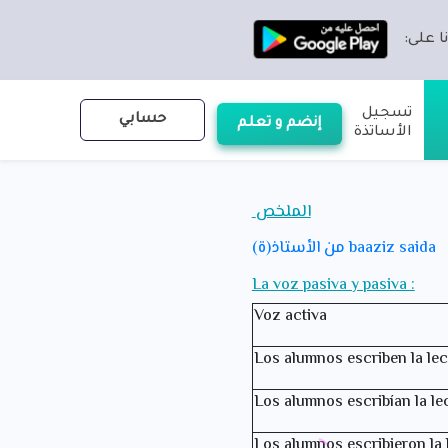
ا على:
تسجيل
حسابي
إنضم و تعلم
الأساتذة
الملخص
من الأستاذ(ة) baaziz saida
La voz pasiva y pasiva :
Voz activa
Los alumnos escriben la le
Los alumnos escribían la le
Los alumnos escribieron la 