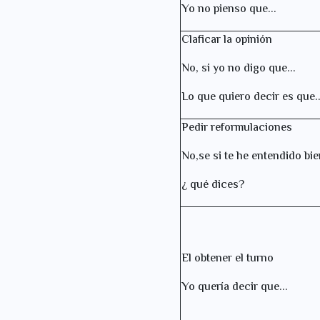
Yo no pienso que...
Claficar la opinión
No, si yo no digo que...
Lo que quiero decir es que..
Pedir reformulaciones
No,se si te he entendido bi
¿ qué dices?
El obtener el turno
Yo quería decir que...