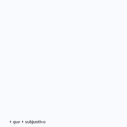
e + subjuntivo