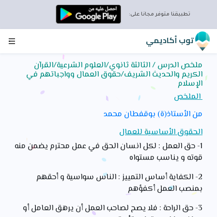
تطبيقنا متوفر مجانا على:
توب أكاديمي
ملخص الدرس / الثالثة ثانوي/العلوم الشرعية/القرآن
الكريم والحديث الشريف/حقوق العمال وواجباتهم في
الإسلام
الملخص
من الأستاذ(ة) بوقفطان محمد
الحقوق الأساسية للعمال
1- حق العمل : لكل انسان الحق في عمل محترم يضمن منه
قوته و يناسب مستواه
2- الكفاية أساس التمييز : الناس سواسية و أحقهم
بمنصب العمل أكفؤهم
3- حق الراحة : فلا يصح لصاحب العمل أن يرهق العامل أو