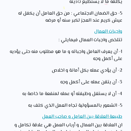
يكلفه ما لا يستطيع تأديته
5- حق الضمان الاجتماعي : من حق العامل أن يكفل له
عيش كريم عند العجز لكبر سنه أو مرضه
واجبات العمال
تتلخص واجبات العمال فيمايلي :
1- أن يعرف العامل واجباته و ما هو مطلوب منه حتى يؤديه
على أكمل وجه
2- أن يؤدي عمله بكل أمانة و اخلاص
3- أن يتقن عمله على أكمل وجه
4- أن لا يستغل وظيفته أو عمله لمنفعة ما خاصة به
5- الشعور بالمسؤولية تجاه العمل الذي كلف به
طبيعة العلاقة بين العامل و صاحب العمل
ان العلاقة بين العمال و أرباب العمل هي علاقة تكامل و