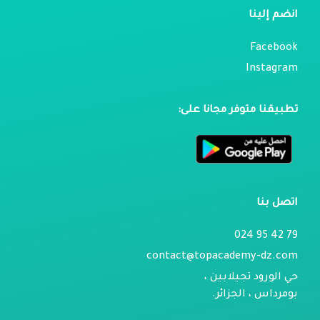
انضم إلينا
Facebook
Instagram
تطبيقنا متوفر مجانا على:
اتصل بنا
79 42 95 024
contact@topacademy-dz.com
حي الورود تجيلابين ،
بومرداس ، الجزائر.