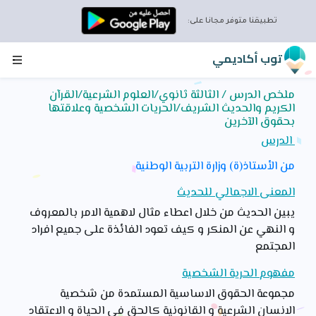
تطبيقنا متوفر مجانا على:
توب أكاديمي
ملخص الدرس / الثالثة ثانوي/العلوم الشرعية/القرآن
الكريم والحديث الشريف/الحريات الشخصية وعلاقتها
بحقوق الآخرين
الدرس
من الأستاذ(ة) وزارة التربية الوطنية
المعنى الاجمالي للحديث
يبين الحديث من خلال اعطاء مثال لاهمية الامر بالمعروف
و النهي عن المنكر و كيف تعود الفائذة على جميع افراد
المجتمع
مفهوم الحرية الشخصية
مجموعة الحقوق الاساسية المستمدة من شخصية
الانسان الشرعية و القانونية كالحق في الحياة و الاعتقاد