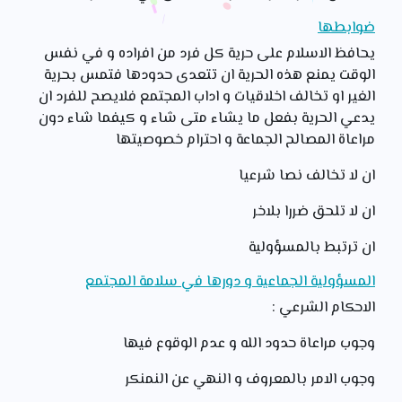
ضوابطها
يحافظ الاسلام على حرية كل فرد من افراده و في نفس
الوقت يمنع هذه الحرية ان تتعدى حدودها فتمس بحرية
الغير او تخالف اخلاقيات و اداب المجتمع فلايصح للفرد ان
يدعي الحرية بفعل ما يشاء متى شاء و كيفما شاء دون
مراعاة المصالح الجماعة و احترام خصوصيتها
ان لا تخالف نصا شرعيا
ان لا تلحق ضررا بلاخر
ان ترتبط بالمسؤولية
المسؤولية الجماعية و دورها في سلامة المجتمع
الاحكام الشرعي :
وجوب مراعاة حدود الله و عدم الوقوع فيها
وجوب الامر بالمعروف و النهي عن النمنكر