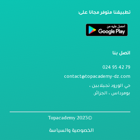
تطبيقنا متوفر مجانا على:
اتصل بنا
79 42 95 024
contact@topacademy-dz.com
حي الورود تجيلابين ،
بومرداس ، الجزائر.
©2023 Topacademy
الخصوصية والسياسة