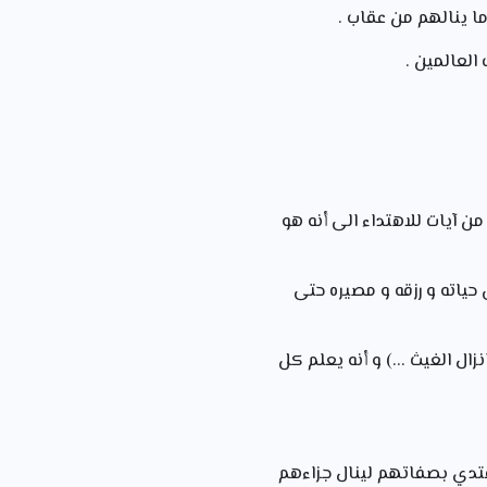
ما ينالهم من عقاب .
 العالمين .
ن آيات للاهتداء الى أنه هو
 حياته و رزقه و مصيره حتى
زال الغيث ...) و أنه يعلم كل
يقتدي بصفاتهم لينال جزاءهم