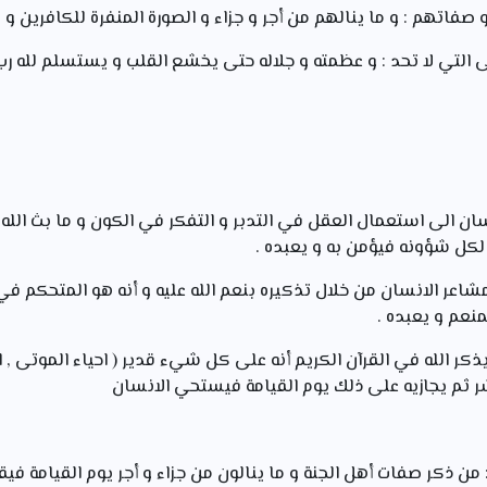
 صفاتهم : و ما ينالهم من أجر و جزاء و الصورة المنفرة للكافرين و 
الى التي لا تحد : و عظمته و جلاله حتى يخشع القلب و يستسلم لله رب
سان الى استعمال العقل في التدبر و التفكر في الكون و ما بث الله م
 لكل شؤونه فيؤمن به و يعبده .
 مشاعر الانسان من خلال تذكيره بنعم الله عليه و أنه هو المتحكم في
نعم و يعبده .
 يذكر الله في القرآن الكريم أنه على كل شيء قدير ( احياء الموتى , ان
شر ثم يجازيه على ذلك يوم القيامة فيستحي الانسان
 من ذكر صفات أهل الجنة و ما ينالون من جزاء و أجر يوم القيامة ف