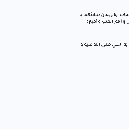
اته ،والإيمان بملائكته و
 أمور الغيب و أخباره.
به النبي صلى الله عليه و