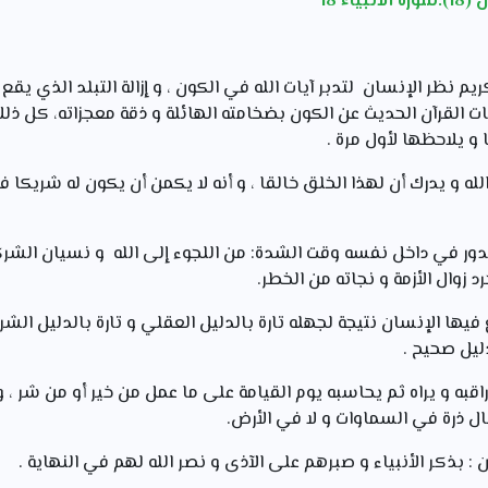
ياء 18
كريم نظر الإنسان لتدبر آيات الله في الكون ، و إزالة التبلد الذي 
ات القرآن الحديث عن الكون بضخامته الهائلة و ذقة معجزاته، كل ذ
 و يلاحظها لأول مرة .
لله و يدرك أن لهذا الخلق خالقا ، و أنه لا يكمن أن يكون له شريكا في
ور في داخل نفسه وقت الشدة: من اللجوء إلى الله و نسيان الشركا
 زوال الأزمة و نجاته من الخطر.
فيها الإنسان نتيجة لجهله تارة بالدليل العقلي و تارة بالدليل الش
ليل صحيح .
راقبه و يراه ثم يحاسبه يوم القيامة على ما عمل من خير أو من شر ، و
ل ذرة في السماوات و لا في الأرض.
 : بذكر الأنبياء و صبرهم على الآذى و نصر الله لهم في النهاية .