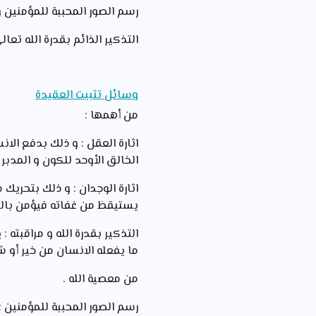
رسم الصور المحببة للمؤمنين و
التذكير الذائم بقدرة الله تع
وسائل تثبيت العقيدة
من أهمها :
اثارة العقل : و ذلك بدفع الان
الخالق الأوحد للكون و المدبر
اثارة الوجدان : و ذلك بتحريك
يستيقظ من غفاته فيؤمن بالم
التذكير بقدرة الله و مراقبته :
ما يفعله الانسان من خير أو 
من معصية الله .
رسم الصور المحببة للمؤمنين :