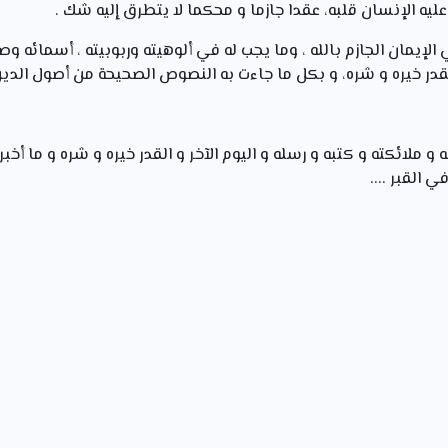
يه الإنسان قلبه، عقدا جازما و محكما لا يتطرق إليه شك .
لإيمان الجازم بالله ، وما يجب له في ألوهيته وربوبيته ، أسمائه وصف
لقدر خيره و شره، و بكل ما جاءت به النصوص الصحيحة من أصول الدين و
و ملائكته و كتبه و رسله و اليوم الآخر و القدر خيره و شره و ما أخبر 
 القبر ....