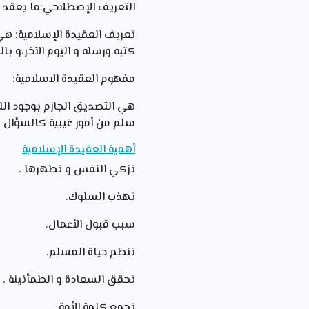
التعريف الإصطلاحي:ما يعقد عل
تعريف العقيدة الإسلامية: هي ا
كتبه ورسله و اليوم الآخر،و با
مفهوم العقيدة الاسلامية:
هي التصديق الجازم بوجود الله 
سلم من أمور غيبية كالسؤال في
أهمية العقيدة الإسلامية
تزكي النفس و تطهرها .
تهذب السلوك.
سبب قبول الأعمال.
تنظم حياة المسلم.
تحقق السعادة و الطمأنينة .
تجمع كلمة الأمة.