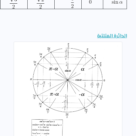
الدائرة المثلثية