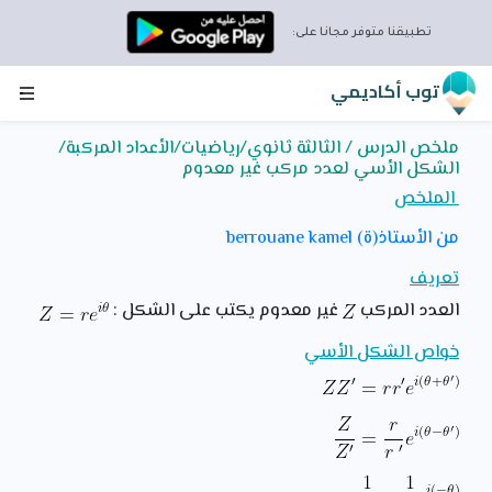
تطبيقنا متوفر مجانا على:
توب أكاديمي
ملخص الدرس / الثالثة ثانوي/رياضيات/الأعداد المركبة/
الشكل الأسي لعدد مركب غير معدوم
الملخص
من الأستاذ(ة) berrouane kamel
تعريف
العدد المركب
غير معدوم يكتب على الشكل :
خواص الشكل الأسي