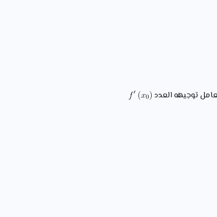
مل توجيهه العدد