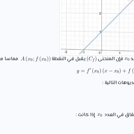
د
فإن المنحنى
يقبل في النقطة
مماسا معا
يوهات التالية :
قاق في العدد
إذا كانت :