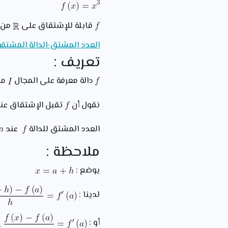
قابلة للإشتقاق على
من 
العدد المشتق-الدالة المشتقة
تعريف :
دالة معرفة على المجال
من
نقول أن
تقبل الإشتقاق عن
العدد المشتق للدالة
عند
ملاحظة :
يوضع :
لدينا :
أو :