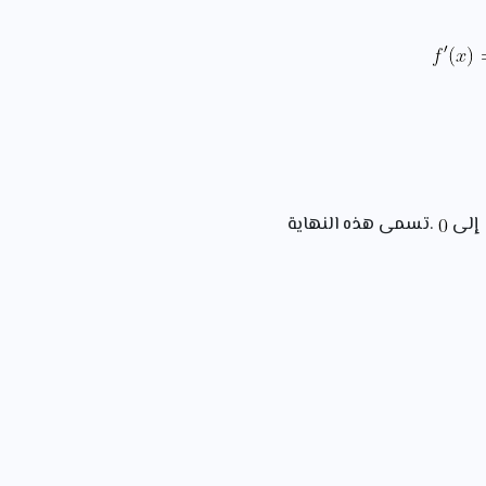
لى
.تسمى هذه النهاية