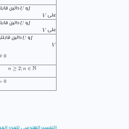
و
دالين قابل
على
و
دالين قابل
على
و
دالين قابل
التفسير الهندسي للعدد الم