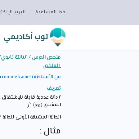
خط المساعدة
البريد الإلكتر
توب أكاديمي
ملخص الدرس / الثالثة ثانوي/ر
الملخص
من الأستاذ(ة) berrouane kamel
تعريف
دالة عددية قابلة للإشتقاق 
المشتق
الدالة المشتقة الأولى للدالة
مثال :