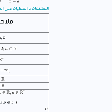
المشتقات و العمليات على الد
ملاحظا
ثابت حقي
دالة قاب