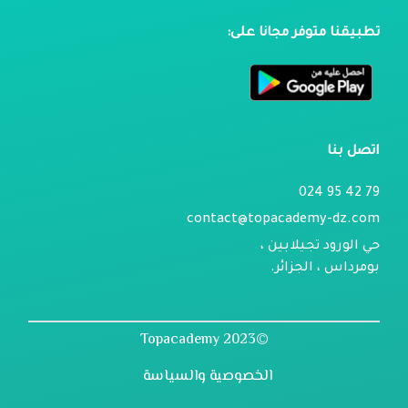
تطبيقنا متوفر مجانا على:
اتصل بنا
79 42 95 024
contact@topacademy-dz.com
حي الورود تجيلابين ،
بومرداس ، الجزائر.
©2023 Topacademy
الخصوصية والسياسة