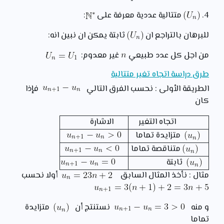
4.
متتالية عددية معرفة على
:
للبرهان بالتراجع ان
ثابتة يمكن ان نبين انه:
من اجل كل عدد طبيعي
غير معدوم:
طرق دراسة اتجاه تغير متتالية
الطريقة الأولى :
نحسب الفرق التالي
فإذا
كان
اتجاه التغير
الاشارة
متزايدة تماما
متناقصة تماما
ثابتة
مثال : نأخذ المثال السابق
أولا نحسب
و منه
نستنتج أن
متزايدة
تماما