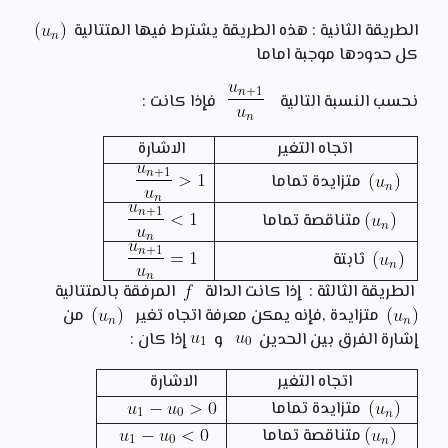
الطريقة الثانية :
هذه الطريقة يشترط فيها المتتالية
كل حدودها موجبة اماما
نحسب النسبة التالية
فإذا كانت :
اتجاه التغير
الاشارة
متزايدة تماما
متناقصة تماما
ثابتة
الطريقة الثالثة :
إذا كانت الدالة
المرفقة بالمتتالية
متزايدة ,فإنه يمكن معرفة اتجاه تغير
من
إشارة الفرق بين الحدين
و
إذا كان :
اتجاه التغير
الاشارة
متزايدة تماما
متناقصة تماما