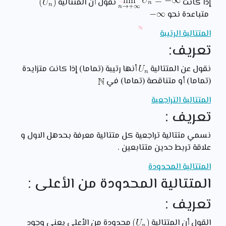
إذا كانت
نقول أن المتتالية
متباعدة نحو
المتتالية الرتيبة
تعريف:
نقول عن المتتالية
أنها رتيبة (تماما) إذا كانت متزايدة
(تماما) أو متناقصة (تماما) في
المتتالية التراجعية
تعريف :
نسمي متتالية تراجعية كل متتالية معرفة بحدهل الاول و
علاقة تربط حدين متتابعين .
المتتالية المحدودة
المتتالية المحدودة من الأعلى :
تعريف :
القول أن المتتالية
محدودة من الأعلى يعني وجود