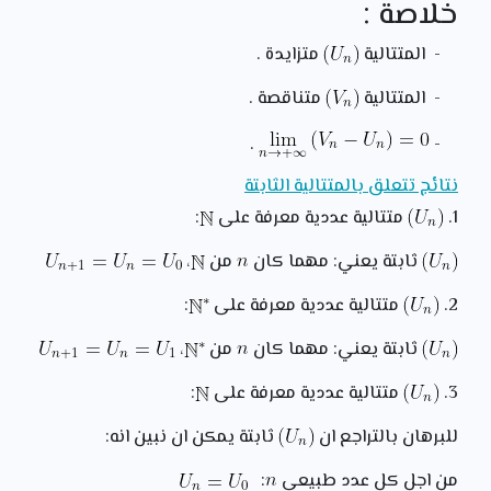
خلاصة :
- المتتالية
متزايدة .
- المتتالية
متناقصة .
.
-
نتائج تتعلق بالمتتالية الثابتة
1.
متتالية عددية معرفة على
:
ثابتة يعني: مهما كان
من
،
2.
متتالية عددية معرفة على
:
ثابتة يعني: مهما كان
من
،
3.
متتالية عددية معرفة على
:
للبرهان بالتراجع ان
ثابتة يمكن ان نبين انه:
من اجل كل عدد طبيعي
: