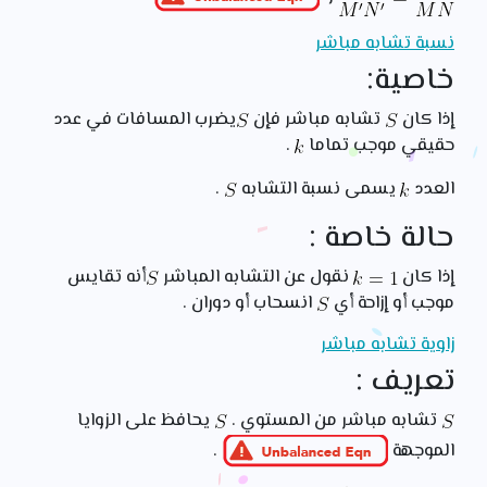
نسبة تشابه مباشر
خاصية:
إذا كان
تشابه مباشر فإن
يضرب المسافات في عدد
حقيقي موجب تماما
.
العدد
يسمى نسبة التشابه
.
حالة خاصة :
إذا كان
نقول عن التشابه المباشر
أنه تقايس
موجب أو إزاحة أي
انسحاب أو دوران .
زاوية تشابه مباشر
تعريف :
تشابه مباشر من المستوي .
يحافظ على الزوايا
الموجهة
.