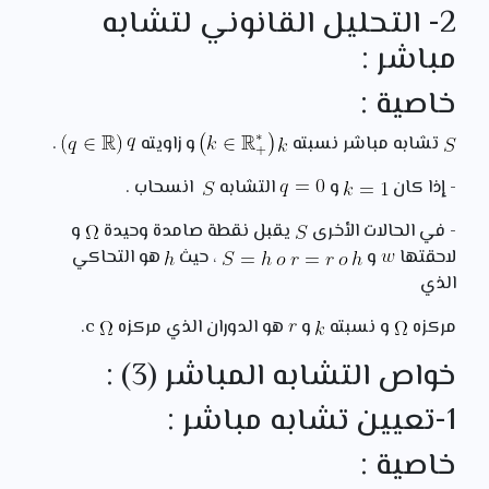
2- التحليل القانوني لتشابه
مباشر :
خاصية :
تشابه مباشر نسبته
و زاويته
.
- إذا كان
و
التشابه
انسحاب .
- في الحالات الأخرى
يقبل نقطة صامدة وحيدة
و
لاحقتها
و
، حيث
هو التحاكي
الذي
مركزه
و نسبته
و
هو الدوران الذي مركزه
c.
خواص التشابه المباشر (3) :
1-تعيين تشابه مباشر :
خاصية :