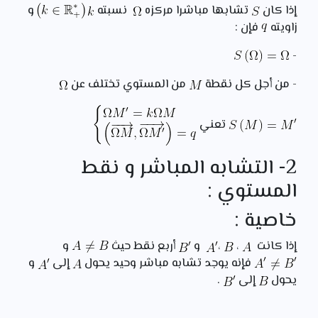
إذا كان
تشابها مباشرا مركزه
نسبته
و
زاويته
فإن :
-
- من أجل كل نقطة
من المستوي تختلف عن
تعني
2- التشابه المباشر و نقط
المستوي :
خاصية :
إذا كانت
،
،
و
أربع نقط حيث
و
فإنه يوجد تشابه مباشر وحيد يحول
إلى
و
يحول
إلى
.