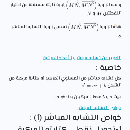
و منه الزاوية
زاوية ثابتة مستقلة عن اختيار
النقطتين
و
هذه الزاوية
تسمى زاوية التشابه المباشر
.
التعبير عن تشابه مباشر بالأعداد المركبة
خاصية :
كل تشابه مباشر من المستوي المركب له كتابة مركبة من
الشكل
حيث
و
عددان مركبان و
.
خواص التشابه المباشر
خواص التشابه المباشر (1) :
1-تحويل نقطي كتابته المركبة