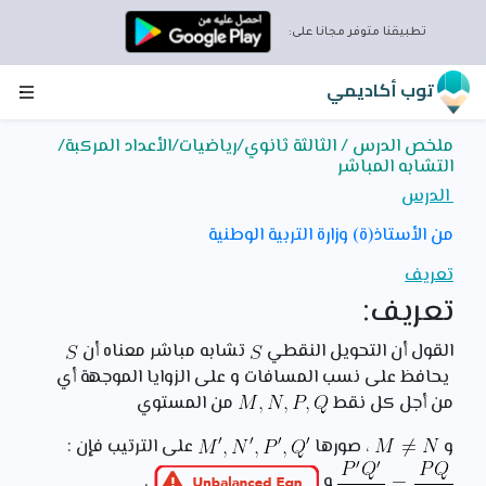
تطبيقنا متوفر مجانا على:
توب أكاديمي
ملخص الدرس / الثالثة ثانوي/رياضيات/الأعداد المركبة/
التشابه المباشر
الدرس
من الأستاذ(ة) وزارة التربية الوطنية
تعريف
تعريف:
القول أن التحويل النقطي
تشابه مباشر معناه أن
يحافظ على نسب المسافات و على الزوايا الموجهة أي
من أجل كل نقط
من المستوي
و
، صورها
على الترتيب فإن :
و
.