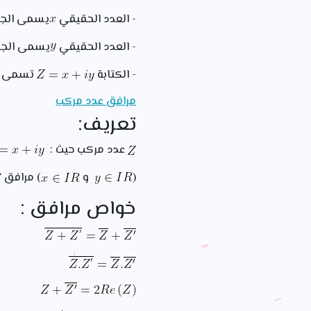
- العدد الحقيقي
يسمى الجز
- العدد الحقيقي
يسمى الجزء
- الكتابة
تسمى ال
مرافق عدد مركب
تعريف:
عدد مركب حيث :
(
و
) مرافق
خواص مرافق :