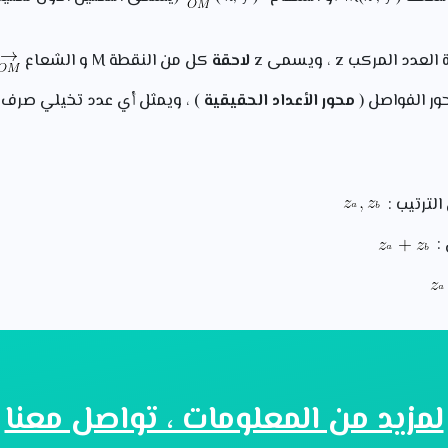
عدد المركب z ، ويسمى z
لاحقة
كل من النقطة M و الشعاع
ر الفواصل (
محور الأعداد الحقيقية
) ، ويمثل أي عدد تخيلي صرف ع
:
لمزيد من المعلومات ، تواصل معنا