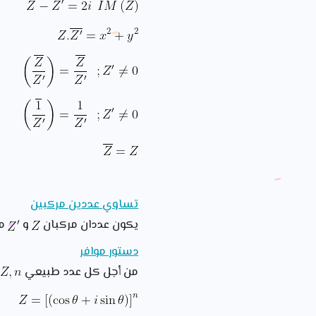
تساوي عددين مركبين
يكون عددان مركبان
و
مت
دستور موافر
من أجل كل عدد طبيعي
ع