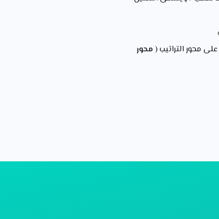
لى محور التراتيب (
محور