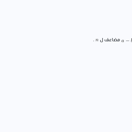
مضاعف ل
.