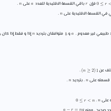
فإن
باقي القسمة الاقليدية للعدد
على
.
في القسمة الاقليدية على
.
طبيعي غير معدوم .
و
متوافقان بترديد
إذا و فقط إذا كان
تلف عن
.
 قسمته على
، بترديد
.
 على
،
د صحيح . ومنه