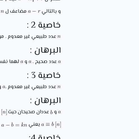
و بالتالي
مضاعف ل
.
خاصية 2 :
عدد طبيعي غير معدوم . م
البرهان :
عدد صحيح .
و
لهما نفس 
خاصية 3 :
عدد طبيعي غير معدوم .
و
البرهان :
و
عددان صحيحان حيث
يعني
(
خاصية 4: