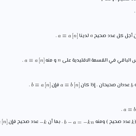
ن أجل كل عدد صحيح
لدينا
.
الباقي في القسمة الاقليدية على
و منه
.
عددان صحيحان . إذا كان
فإن
.
.
عدد صحيح ) ومنه
. بما أن
عدد صحيح فإن