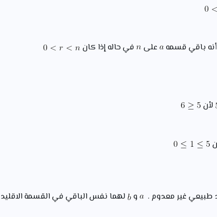
نه باقي قسمه
على
في حاله إذا كان
لأن
ن
طبيعي غير معدوم .
و
لهما نفس الباقي في القسمة الاقليد