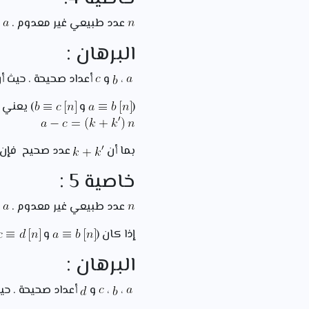
عدد طبيعي غير معدوم .
،
البرهان :
،
و
أعداد صحيحة . حيث أن
(
و
) يعني (
بما أن
عدد صحيح فإن
خاصية 5 :
عدد طبيعي غير معدوم .
،
إذا كان (
و
البرهان :
،
،
و
أعداد صحيحة . حي