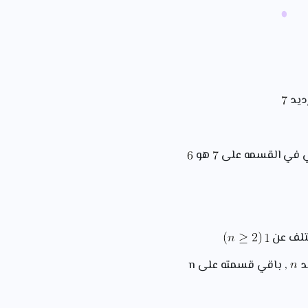
ديد
 في القسمه على
هو
تلف عن
د
, باقي قسمته على n