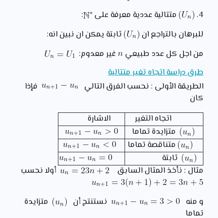
4.
متتالية عددية معرفة على
:
للبرهان بالتراجع ان
ثابتة يمكن ان نبين انه:
من اجل كل عدد طبيعي
غير معدوم:
طرق دراسة اتجاه تغير متتالية
الطريقة الأولى :
نحسب الفرق التالي
فإذا
كان
اتجاه التغير
الاشارة
متزايدة تماما
متناقصة تماما
ثابتة
مثال : نأخذ المثال السابق
أولا نحسب
و منه
نستنتج أن
متزايدة
تماما