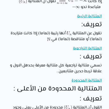
إذا كانت
نقول أن المتتالية
متباعدة نحو
المتتالية الرتيبة
تعريف:
نقول عن المتتالية
أنها رتيبة (تماما) إذا كانت متزايدة
(تماما) أو متناقصة (تماما) في
المتتالية التراجعية
تعريف :
نسمي متتالية تراجعية كل متتالية معرفة بحدهل الاول و
علاقة تربط حدين متتابعين .
المتتالية المحدودة
المتتالية المحدودة من الأعلى :
تعريف :
القول أن المتتالية
محدودة من الأعلى يعني وجود