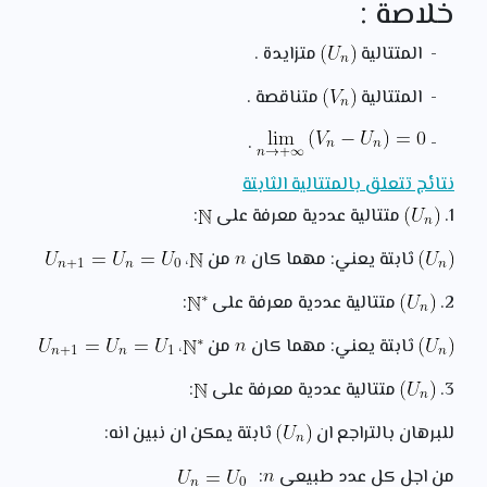
خلاصة :
- المتتالية
متزايدة .
- المتتالية
متناقصة .
.
-
نتائج تتعلق بالمتتالية الثابتة
1.
متتالية عددية معرفة على
:
ثابتة يعني: مهما كان
من
،
2.
متتالية عددية معرفة على
:
ثابتة يعني: مهما كان
من
،
3.
متتالية عددية معرفة على
:
للبرهان بالتراجع ان
ثابتة يمكن ان نبين انه:
من اجل كل عدد طبيعي
: