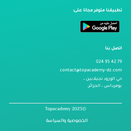
تطبيقنا متوفر مجانا على:
اتصل بنا
79 42 95 024
contact@topacademy-dz.com
حي الورود تجيلابين ،
بومرداس ، الجزائر.
©2023 Topacademy
الخصوصية والسياسة