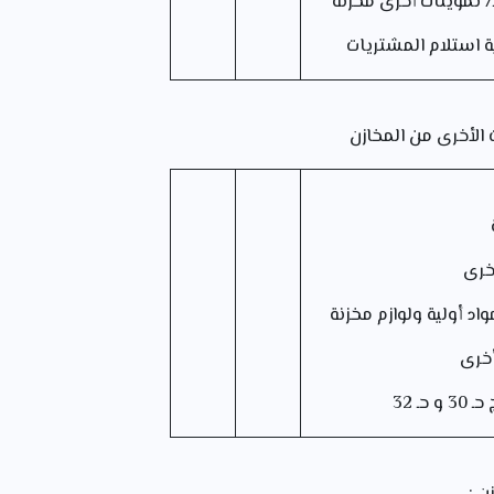
ينات أخرى مخزنة
 استلام المشتريات
ت الأخرى من المخازن
أخرى
ولية ولوازم مخزنة
أخرى
حـ 32