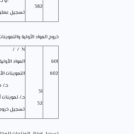
أو حـ/ تمو
382
تسجيل عملية
خروج المواد الأولية والتموينا
N / /
601
المواد الأولية
602
التموينات ال
حـ/ مواد أ
31
حـ/ تموينات 
32
تسجيل خروج حـ 30 و 