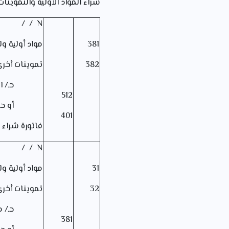
شراء المواد الأولية والتموينات
N / /
381
مواد أولية ول
382
تموينات أخر
حـ/ الب
512
أو حـ/ مو
401
فاتورة شراء 
N / /
31
مواد أولية ول
32
تموينات أخر
حـ/ مواد أ
381