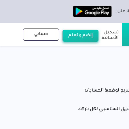
ا على:
تسجيل
حسابي
إنضم و تعلم
الأساتذة
لسريع لوضعية الحسابات
سجيل المحاسبي لكل حركة.