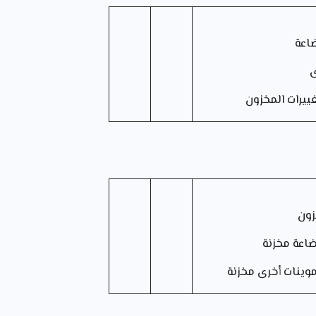
اعة
ى
ات المخزون
زون
ة مخزنة
ات أخرى مخزنة