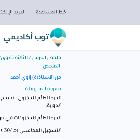
خط المساعدة
البريد الإلكتر
توب أكاديمي
ملخص الدرس / الثالثة ثانوي/
الملخص
من الأستاذ(ة) زاوي أحمد
تسوية المخزونات
الجرد الدائم للمخزون : تسمح
الدورية.
الجرد الدائم للمخزونات في م
التسجيل المحاسبي (حـ /30 + حـ /32 ) : عملية الشراء.