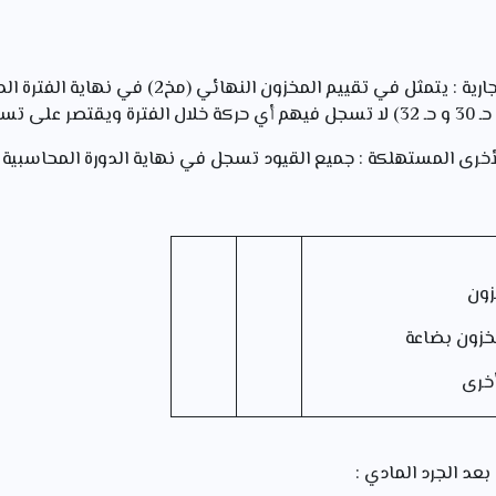
الجرد المتناول في مؤسسة تجارية : يتمثل في تقييم ال
ر الشراء.
خرى المستهلكة : جميع القيود تسجل في نهاية الدورة المحاسبية وفق
زون
ن بضاعة
أخرى
عد الجرد المادي :