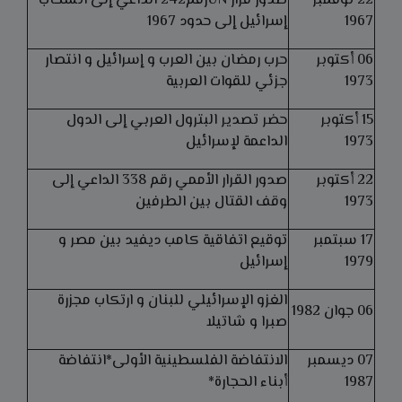
22 نوفمبر
صدور قرار UNرقم242 الداعي إلى انسحاب
1967
إسرائيل إلى حدود 1967
06 أكتوبر
حرب رمضان بين العرب و إسرائيل و انتصار
1973
جزئي للقوات العربية
15 أكتوبر
حضر تصدير البترول العربي إلى الدول
1973
الداعمة لإسرائيل
22 أكتوبر
صدور القرار الأممي رقم 338 الداعي إلى
1973
وقف القتال بين الطرفين
17 سبتمبر
توقيع اتفاقية كامب ديفيد بين مصر و
1979
إسرائيل
الغزو الإسرائيلي للبنان و ارتكاب مجزرة
06 جوان 1982
صبرا و شاتيلا
07 ديسمبر
الانتفاضة الفلسطينية الأولى*انتفاضة
1987
أبناء الحجارة*