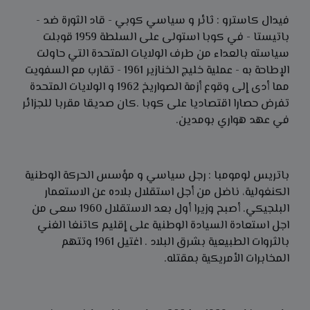
فيدال كاسترو : ثائر و سياسي كوبي - قاد الثورة ضد -
باتيستا - في كوبا استولى على السلطة 1959 قوبلت
سياسته بالعداء من طرف الولايات المتحدة التي حاولت
الإطاحة به - عملية خليج الخنازير 1961 - تقارب مع السفويت
مما أدى إلى وقوع أزمة الصواريخ 1962 و الولايات المتحدة
تفرض حصارا اقتصاديا على كوبا .كان صديقا مقربا للجزائر
في عهد هواري بومدين.
باتريس لومومبا : رجل سياسي و مؤسس الحركة الوطنية
الكنغولية، ناضل من أجل استقلال بلاده عن الاستعمار
البلجيكي. أصبح وزيرا أول بعد الاستقلال 1960 سعى من
اجل استعادة السيادة الوطنية على إقليم كاتنغا الغني
بالثروات الطبيعية بشرق البلاد . اغتيل 1961 وتتهم
المخابرات الأمريكية بمقتله.