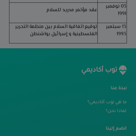
03 نوفمبر
عقد مؤتمر مدريد للسلام
1991
13 سبتمبر
توقيع اتفاقية السلام بين منظمة التحرير
1993
الفلسطينية و إسرائيل بواشنطن
توب أكاديمي
نبذة عنا
ما هي توب أكاديمي؟
لماذا نحن؟
انضم إلينا