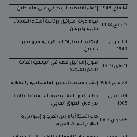
14 ماي 1948
إنهاء الانتداب البريطاني على فلسطين
قيام دولة إسرائيل برئاسة أستاذ الكيمياء
15 ماي 1948
حاييم وايزمان
09 أفريل
ارتكاب العصابات الصهيونية مجزرة دير
1949
ياسين
قبول إسرائيل عضو في الجمعية العامة
11 ماي 1949
للأمم المتحدة
28 ماي 1964
إنشاء منضمة التحرير الفلسطينية بالقاهرة
01 جانفي
بداية الثورة الفلسطينية المسلحة انطلاقا
1965
من دول الطوق العربي
حرب الستة أيام بين العرب و إسرائيل و
05 جوان 1967
انهزام القوات العربية