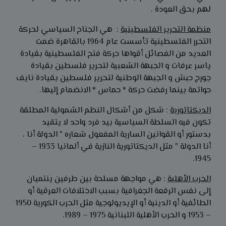
لهم بحق العودة .
منظمة التحرير الفلسطينية
: هي الجناح السياسي لحركة
التحرر الفلسطينية تأسست عام 1964 بالقاهرة ضمت
العديد من الفصائل أقواها حركة فتح الفلسطينية بقيادة
ياسر عرفات و الجبهة الشعبية لتحرير فلسطين بقيادة
جورج حبش و الجبهة الوطنية لتحرير فلسطين بقيادة نايف
حواتمة بينما رفضت حركة * حماس * الانضمام إليها.
الديكتاتورية
: شكل من أشكال النظم الشمولية المطلقة
تكون فيه السلطة السياسية بيد فرد واحد لا يتقيد
بدستور أو القوانين السارية المفعول شعاره " الدولة أنا ،
أنا الدولة " مثل الديكتاتورية النازية في ألمانيا 1933 –
1945.
الحرب الأهلية
: هي مواجهة مسلحة بين طرفين ينتميان
إلى نفس الرقعة الجغرافية بسبب الاختلافات العرقية أو
الطائفية أو الدينية أو الإيديولوجية مثل الحرب الكورية 1950
– 1953 و الحرب الأهلية اللبنانية 1975 – 1989.