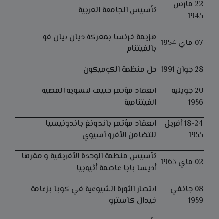
22 مارس
تأسيس الجامعة العربية
1945
هزيمة فرنسا بمعركة ديان بيان فو
07 ماي 1954
بالفيتنام
28 جوان 1991
حل منظمة الكوميكون
20 جويلية
انعقاد مؤتمر جنيف لتسوية القضية
1956
الفيتنامية
18-24 أفريل
انعقاد مؤتمر باندونغ باندونيسيا
1955
للتضامن الأفرو أسيوي
تأسيس منظمة الوحدة الأفريقية و مقرها
02 ماي 1963
أديسا بابا عاصمة أثيوبيا
08 جانفي
انتصار الثورة الشيوعية في كوبا بزعامة
1959
فيدال كاسترو