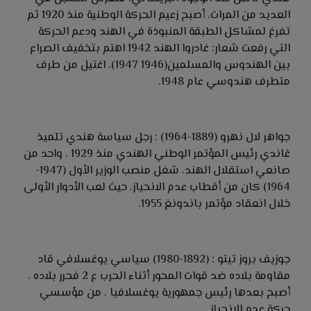
العديد من المرات، أصبح زعيم الحركة الوطنية منذ 1920 ثم
تفرغ لمشاكل الطبقة المنبوذة في الهند ودعم الحركة
التي رفعت شعار: غادروا الهند 1942 اهتم بتخفيف الصراع
بين الهندوس والمسلمين(1946 1947). اغتيل من طرف
متطرف هندوسي عام 1948.
جواهر لال نهرو (1889-1964) : رجل سياسة هندي تلميذ
غاندي رئيس المؤتمر الوطني الهندي منذ 1929 ، واحد من
صانعي استقلال الهند، شغل منصب الوزير الأول (1947-
1964) كان من أقطاب عدم الانحياز، حيث لعب الأدوار الأولى
خلال انعقاد مؤتمر باندونغ 1955.
جوزيف بروز تيتو : (1892-1980) سياسي يوغسلافي قاد
مقاومة بلاده ضد قوات المحور أثناء الحرب ع 2 فحرر بلاده ،
أصبح بعدها رئيس جمهورية يوغسلافيا ، من مؤسسي
حركة عدم الانحياز.