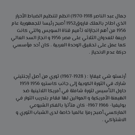
جمال عبد الناصر 1918-1970) انظم لتنظيم الضباط الأحرار
الذي اطاح بالملك فاروق1952 أصبح رئيسا للجمهورية عام
1956 من أهم انجازاته تأميم قناة السويس والتي كانت
ذريعة للعدوان الثلاثي على مصر 1956 و انجاز السد العالي
كما عمل على تحقيق الوحدة العربية ، كان أحد مؤسسي
حركة عدم الانحياز .
أرنستو شي غيفارا : ( 1928-1967) ثوري من أصل أرجنتيني
شارك في الثورة الكوبية إلى جانب كاسترو 1956 1959
حاول التأسيس لثورة شاملة في أمريكا اللاتينية ضد
الهيمنة الأمريكية و الموالين لها فقام بتدريب الثوار في
بوليفيا- 1966 1967- كان متأثرا بالفكر الشيوعي
الماركسي،أصبح رمزا عالميا خاصة لدى الشباب الثوري و
الاشتراكي .