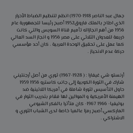
جمال عبد الناصر 1918-1970) انظم لتنظيم الضباط الأحرار
الذي اطاح بالملك فاروق1952 أصبح رئيسا للجمهورية عام
1956 من أهم انجازاته تأميم قناة السويس والتي كانت
ذريعة للعدوان الثلاثي على مصر 1956 و انجاز السد العالي
كما عمل على تحقيق الوحدة العربية ، كان أحد مؤسسي
حركة عدم الانحياز .
أرنستو شي غيفارا : ( 1928-1967) ثوري من أصل أرجنتيني
شارك في الثورة الكوبية إلى جانب كاسترو 1956 1959
حاول التأسيس لثورة شاملة في أمريكا اللاتينية ضد
الهيمنة الأمريكية و الموالين لها فقام بتدريب الثوار في
بوليفيا- 1966 1967- كان متأثرا بالفكر الشيوعي
الماركسي،أصبح رمزا عالميا خاصة لدى الشباب الثوري و
الاشتراكي .