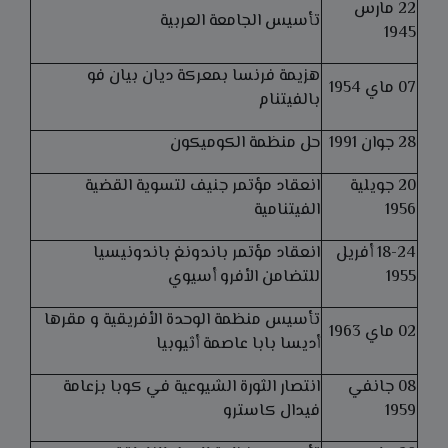
22 مارس
تأسيس الجامعة العربية
1945
هزيمة فرنسا بمعركة ديان بيان فو
07 ماي 1954
بالفيتنام
28 جوان 1991
حل منظمة الكوميكون
20 جويلية
انعقاد مؤتمر جنيف لتسوية القضية
1956
الفيتنامية
18-24 أفريل
انعقاد مؤتمر باندونغ باندونيسيا
1955
للتضامن الأفرو أسيوي
تأسيس منظمة الوحدة الأفريقية و مقرها
02 ماي 1963
أديسا بابا عاصمة أثيوبيا
08 جانفي
انتصار الثورة الشيوعية في كوبا بزعامة
1959
فيدال كاسترو