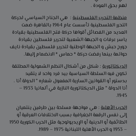
لهم بحق العودة .
منظمة التحرير الفلسطينية
: هي الجناح السياسي لحركة
التحرر الفلسطينية تأسست عام 1964 بالقاهرة ضمت
العديد من الفصائل أقواها حركة فتح الفلسطينية بقيادة
ياسر عرفات و الجبهة الشعبية لتحرير فلسطين بقيادة
جورج حبش و الجبهة الوطنية لتحرير فلسطين بقيادة نايف
حواتمة بينما رفضت حركة * حماس * الانضمام إليها.
الديكتاتورية
: شكل من أشكال النظم الشمولية المطلقة
تكون فيه السلطة السياسية بيد فرد واحد لا يتقيد
بدستور أو القوانين السارية المفعول شعاره " الدولة أنا ،
أنا الدولة " مثل الديكتاتورية النازية في ألمانيا 1933 –
1945.
الحرب الأهلية
: هي مواجهة مسلحة بين طرفين ينتميان
إلى نفس الرقعة الجغرافية بسبب الاختلافات العرقية أو
الطائفية أو الدينية أو الإيديولوجية مثل الحرب الكورية 1950
– 1953 و الحرب الأهلية اللبنانية 1975 – 1989.