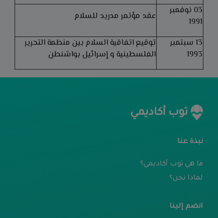
03 نوفمبر
عقد مؤتمر مدريد للسلام
1991
13 سبتمبر
توقيع اتفاقية السلام بين منظمة التحرير
1993
الفلسطينية و إسرائيل بواشنطن
توب أكاديمي
نبذة عنا
ما هي توب أكاديمي؟
لماذا نحن؟
انضم إلينا