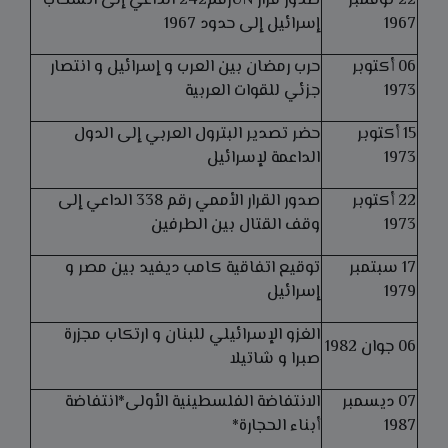
22 نوفمبر
صدور قرار UNرقم242 الداعي إلى انسحاب
1967
إسرائيل إلى حدود 1967
06 أكتوبر
حرب رمضان بين العرب و إسرائيل و انتصار
1973
جزئي للقوات العربية
15 أكتوبر
حضر تصدير البترول العربي إلى الدول
1973
الداعمة لإسرائيل
22 أكتوبر
صدور القرار الأممي رقم 338 الداعي إلى
1973
وقف القتال بين الطرفين
17 سبتمبر
توقيع اتفاقية كامب ديفيد بين مصر و
1979
إسرائيل
الغزو الإسرائيلي للبنان و ارتكاب مجزرة
06 جوان 1982
صبرا و شاتيلا
07 ديسمبر
الانتفاضة الفلسطينية الأولى*انتفاضة
1987
أبناء الحجارة*