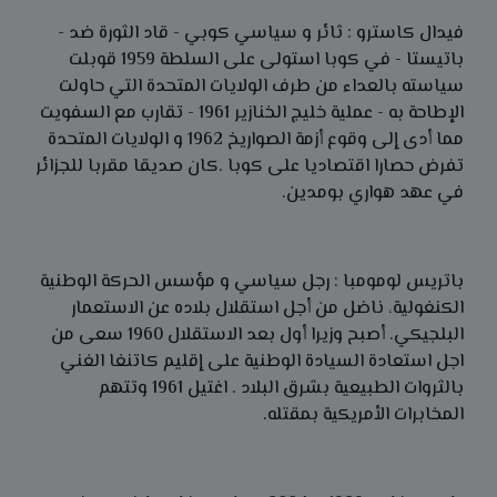
فيدال كاسترو : ثائر و سياسي كوبي - قاد الثورة ضد -
باتيستا - في كوبا استولى على السلطة 1959 قوبلت
سياسته بالعداء من طرف الولايات المتحدة التي حاولت
الإطاحة به - عملية خليج الخنازير 1961 - تقارب مع السفويت
مما أدى إلى وقوع أزمة الصواريخ 1962 و الولايات المتحدة
تفرض حصارا اقتصاديا على كوبا .كان صديقا مقربا للجزائر
في عهد هواري بومدين.
باتريس لومومبا : رجل سياسي و مؤسس الحركة الوطنية
الكنغولية، ناضل من أجل استقلال بلاده عن الاستعمار
البلجيكي. أصبح وزيرا أول بعد الاستقلال 1960 سعى من
اجل استعادة السيادة الوطنية على إقليم كاتنغا الغني
بالثروات الطبيعية بشرق البلاد . اغتيل 1961 وتتهم
المخابرات الأمريكية بمقتله.