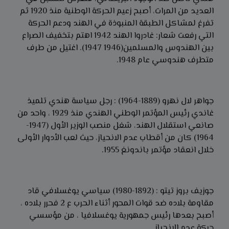
العديد من المرات، أصبح زعيم الحركة الوطنية منذ 1920 ثم
تفرغ لمشاكل الطبقة المنبوذة في الهند ودعم الحركة
التي رفعت شعار: غادروا الهند 1942 اهتم بتخفيف الصراع
بين الهندوس والمسلمين(1946 1947). اغتيل من طرف
متطرف هندوسي عام 1948.
جواهر لال نهرو (1889-1964) : رجل سياسة هندي تلميذ
غاندي رئيس المؤتمر الوطني الهندي منذ 1929 ، واحد من
صانعي استقلال الهند، شغل منصب الوزير الأول (1947-
1964) كان من أقطاب عدم الانحياز، حيث لعب الأدوار الأولى
خلال انعقاد مؤتمر باندونغ 1955.
جوزيف بروز تيتو : (1892-1980) سياسي يوغسلافي قاد
مقاومة بلاده ضد قوات المحور أثناء الحرب ع 2 فحرر بلاده ،
أصبح بعدها رئيس جمهورية يوغسلافيا ، من مؤسسي
حركة عدم الانحياز.