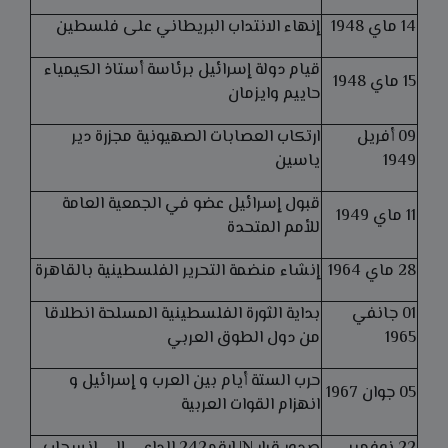
14 ماي 1948
إنهاء الانتداب البريطاني على فلسطين
قيام دولة إسرائيل برئاسة أستاذ الكيمياء
15 ماي 1948
حاييم وايزمان
09 أفريل
ارتكاب العصابات الصهيونية مجزرة دير
1949
ياسين
قبول إسرائيل عضو في الجمعية العامة
11 ماي 1949
للأمم المتحدة
28 ماي 1964
إنشاء منضمة التحرير الفلسطينية بالقاهرة
01 جانفي
بداية الثورة الفلسطينية المسلحة انطلاقا
1965
من دول الطوق العربي
حرب الستة أيام بين العرب و إسرائيل و
05 جوان 1967
انهزام القوات العربية