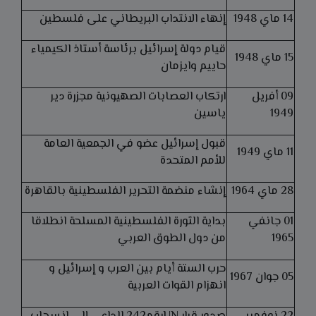
14 ماي 1948
إنهاء الانتداب البريطاني على فلسطين
قيام دولة إسرائيل برئاسة أستاذ الكيمياء
15 ماي 1948
حاييم وايزمان
09 أفريل
ارتكاب العصابات الصهيونية مجزرة دير
1949
ياسين
قبول إسرائيل عضو في الجمعية العامة
11 ماي 1949
للأمم المتحدة
28 ماي 1964
إنشاء منضمة التحرير الفلسطينية بالقاهرة
01 جانفي
بداية الثورة الفلسطينية المسلحة انطلاقا
1965
من دول الطوق العربي
حرب الستة أيام بين العرب و إسرائيل و
05 جوان 1967
انهزام القوات العربية