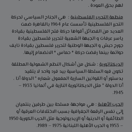
لهم بحق العودة .
منظمة التحرير الفلسطينية
: هي الجناح السياسي لحركة
التحرر الفلسطينية تأسست عام 1964 بالقاهرة ضمت
العديد من الفصائل أقواها حركة فتح الفلسطينية بقيادة
ياسر عرفات و الجبهة الشعبية لتحرير فلسطين بقيادة
جورج حبش و الجبهة الوطنية لتحرير فلسطين بقيادة نايف
حواتمة بينما رفضت حركة * حماس * الانضمام إليها.
الديكتاتورية
: شكل من أشكال النظم الشمولية المطلقة
تكون فيه السلطة السياسية بيد فرد واحد لا يتقيد
بدستور أو القوانين السارية المفعول شعاره " الدولة أنا ،
أنا الدولة " مثل الديكتاتورية النازية في ألمانيا 1933 –
1945.
الحرب الأهلية
: هي مواجهة مسلحة بين طرفين ينتميان
إلى نفس الرقعة الجغرافية بسبب الاختلافات العرقية أو
الطائفية أو الدينية أو الإيديولوجية مثل الحرب الكورية 1950
– 1953 و الحرب الأهلية اللبنانية 1975 – 1989.