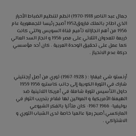
جمال عبد الناصر 1918-1970) انظم لتنظيم الضباط الأحرار
الذي اطاح بالملك فاروق1952 أصبح رئيسا للجمهورية عام
1956 من أهم انجازاته تأميم قناة السويس والتي كانت
ذريعة للعدوان الثلاثي على مصر 1956 و انجاز السد العالي
كما عمل على تحقيق الوحدة العربية ، كان أحد مؤسسي
حركة عدم الانحياز .
أرنستو شي غيفارا : ( 1928-1967) ثوري من أصل أرجنتيني
شارك في الثورة الكوبية إلى جانب كاسترو 1956 1959
حاول التأسيس لثورة شاملة في أمريكا اللاتينية ضد
الهيمنة الأمريكية و الموالين لها فقام بتدريب الثوار في
بوليفيا- 1966 1967- كان متأثرا بالفكر الشيوعي
الماركسي،أصبح رمزا عالميا خاصة لدى الشباب الثوري و
الاشتراكي .