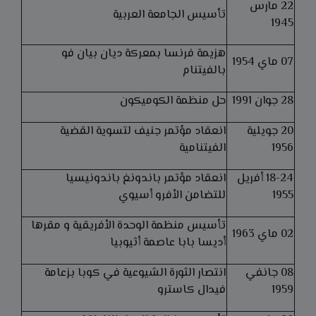
22 مارس
تأسيس الجامعة العربية
1945
هزيمة فرنسا بمعركة ديان بيان فو
07 ماي 1954
بالفيتنام
28 جوان 1991
حل منظمة الكوميكون
20 جويلية
انعقاد مؤتمر جنيف لتسوية القضية
1956
الفيتنامية
18-24 أفريل
انعقاد مؤتمر باندونغ باندونيسيا
1955
للتضامن الأفرو أسيوي
تأسيس منظمة الوحدة الأفريقية و مقرها
02 ماي 1963
أديسا بابا عاصمة أثيوبيا
08 جانفي
انتصار الثورة الشيوعية في كوبا بزعامة
1959
فيدال كاسترو