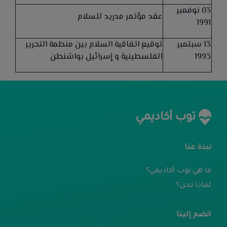
03 نوفمبر
عقد مؤتمر مدريد للسلام
1991
13 سبتمبر
توقيع اتفاقية السلام بين منظمة التحرير
1993
الفلسطينية و إسرائيل بواشنطن
توب أكاديمي
نبذة عنا
ما هي توب أكاديمي؟
لماذا نحن؟
انضم إلينا