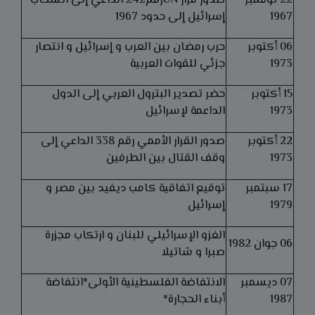
22 نوفمبر
صدور قرار UNرقم242 الداعي إلى انسحاب
1967
إسرائيل إلى حدود 1967
06 أكتوبر
حرب رمضان بين العرب و إسرائيل و انتصار
1973
جزئي للقوات العربية
15 أكتوبر
حضر تصدير البترول العربي إلى الدول
1973
الداعمة لإسرائيل
22 أكتوبر
صدور القرار الأممي رقم 338 الداعي إلى
1973
وقف القتال بين الطرفين
17 سبتمبر
توقيع اتفاقية كامب ديفيد بين مصر و
1979
إسرائيل
الغزو الإسرائيلي للبنان و ارتكاب مجزرة
06 جوان 1982
صبرا و شاتيلا
07 ديسمبر
الانتفاضة الفلسطينية الأولى*انتفاضة
1987
أبناء الحجارة*