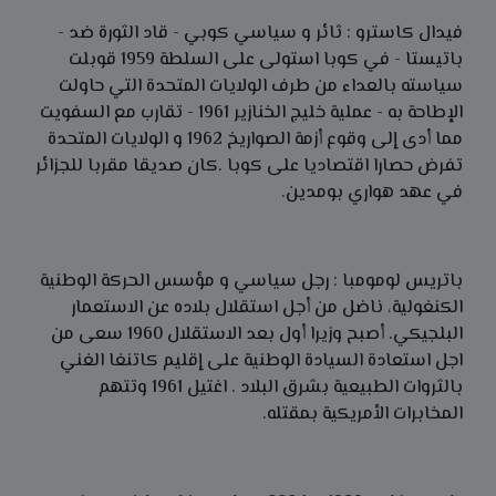
فيدال كاسترو : ثائر و سياسي كوبي - قاد الثورة ضد -
باتيستا - في كوبا استولى على السلطة 1959 قوبلت
سياسته بالعداء من طرف الولايات المتحدة التي حاولت
الإطاحة به - عملية خليج الخنازير 1961 - تقارب مع السفويت
مما أدى إلى وقوع أزمة الصواريخ 1962 و الولايات المتحدة
تفرض حصارا اقتصاديا على كوبا .كان صديقا مقربا للجزائر
في عهد هواري بومدين.
باتريس لومومبا : رجل سياسي و مؤسس الحركة الوطنية
الكنغولية، ناضل من أجل استقلال بلاده عن الاستعمار
البلجيكي. أصبح وزيرا أول بعد الاستقلال 1960 سعى من
اجل استعادة السيادة الوطنية على إقليم كاتنغا الغني
بالثروات الطبيعية بشرق البلاد . اغتيل 1961 وتتهم
المخابرات الأمريكية بمقتله.