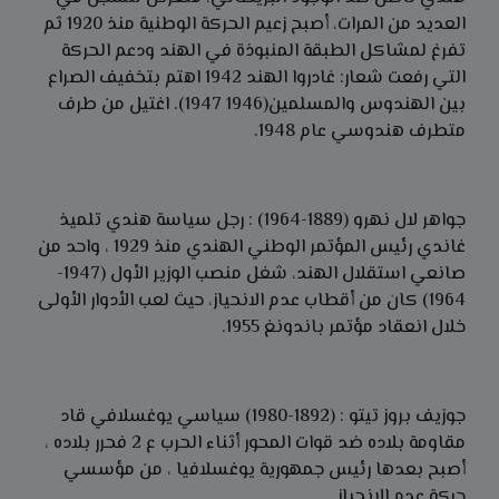
العديد من المرات، أصبح زعيم الحركة الوطنية منذ 1920 ثم
تفرغ لمشاكل الطبقة المنبوذة في الهند ودعم الحركة
التي رفعت شعار: غادروا الهند 1942 اهتم بتخفيف الصراع
بين الهندوس والمسلمين(1946 1947). اغتيل من طرف
متطرف هندوسي عام 1948.
جواهر لال نهرو (1889-1964) : رجل سياسة هندي تلميذ
غاندي رئيس المؤتمر الوطني الهندي منذ 1929 ، واحد من
صانعي استقلال الهند، شغل منصب الوزير الأول (1947-
1964) كان من أقطاب عدم الانحياز، حيث لعب الأدوار الأولى
خلال انعقاد مؤتمر باندونغ 1955.
جوزيف بروز تيتو : (1892-1980) سياسي يوغسلافي قاد
مقاومة بلاده ضد قوات المحور أثناء الحرب ع 2 فحرر بلاده ،
أصبح بعدها رئيس جمهورية يوغسلافيا ، من مؤسسي
حركة عدم الانحياز.