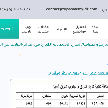
تطبيقنا متوفر مجان
وني
contact@topacademy-dz.com
نبذة
تحميل
مقالات
توب
دروس
الإعراب
عنا
مواضيع
متنوعة
تلاميذ
تاريخ و جغرافيا/القوى الاقتصادية الكبرى في العالم/العلاقة بين 
الاقتصادية في شرق وجنوب شرق آسيا