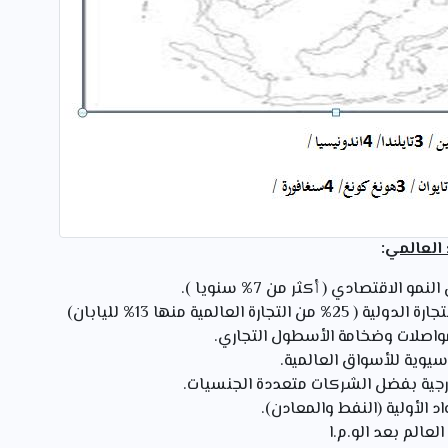
العالمي
:
الاقتصادي ( أكثر من 7% سنويا ).
ارة العالمية منها 13% لليابان)
واصلات وضخامة الأسطول التجاري.
سيوية للأسواق العالمية.
ارجية بفضل الشركات متعددة الجنسيات.
د الأولية (النفط والمعادن).
عالم بعد الو.م.ا