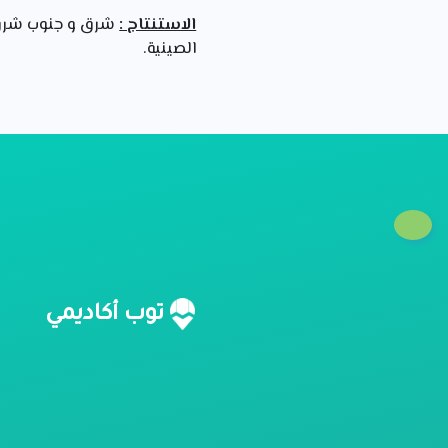
الاستنتاج :
شرق و جنوب شرق آ
الصينية.
ن
توب أكاديمي
م
ل