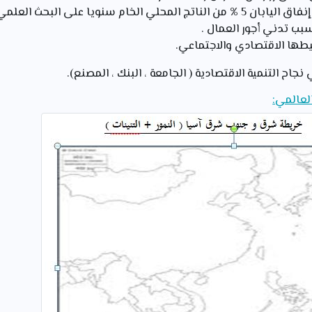
ي الخام سنويا على البحث العلمي).
بب تدني أجور العمال .
يطها الاقتصادي والاجتماعي.
نجاح التنمية الاقتصادية ( الجامعة ، البنك ، المصنع).
لعالمي: