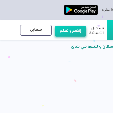
ا على:
تسجيل
حسابي
إنضم و تعلم
الأساتذة
السكان والتنمية في شرق