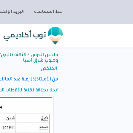
خط المساعدة
البريد الإلكتر
توب أكاديمي
ملخص الدرس / الثالثة ثانوي/
وجنوب شرق آسيا
الملخص
من الأستاذ(ة) زغبة عبد المالك
انجاز بطاقة تقنية للأقطاب 