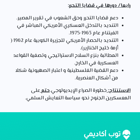
رابعا/ دورها في قضايا التحرر
:
دعم قضايا التحرر وحق الشعوب في تقرير المصير.
التنديد بالتدخل العسكري الأمريكي المباشر في
الفيتنام عام 1963-1975.
التنديد بالحصار الأمريكي للجزيرة الكوبية عام 1962 (
أزمة خليج الخنازير).
المطالبة بنزع السلاح الاستراتيجي وتصفية القواعد
العسكرية في الخارج.
دعم القضية الفلسطينية و اعتبار الصهيونية شكلا
من أشكال العنصرية.
الاستنتاج:
خطورة الصراع الإيديولوجي،
حتم
على
المعسكرين الجنوح نحو سياسة التعايش السلمي.
توب أكاديمي