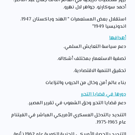
بروز شخصيات تاريخية في العالم الثالث جمال عبد الناصر،
أحمد سوكارنو، جواهر لال نهرو.
استقلال بعض المستعمرات " الهند وباكستان 1947،
اندونيسيا 1949"
أهدافها
دعم سياسة التعايش السلمي.
تصفية الاستعمار بمختلف أشكاله.
تحقيق التنمية الاقتصادية.
بناء عالم أمن وخال من الحروب والنزاعات
دورها في قضايا التحرر
دعم قضايا التحرر وحق الشعوب في تقرير المصير.
التنديد بالتدخل العسكري الأمريكي المباشر في الفيتنام
عام 1963-1975.
التنديد بالحصار الأمريكي للجزيرة الكوبية عام 1962 ( أزمة