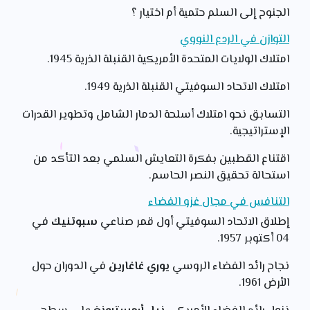
الجنوح إلى السلم حتمية أم اختيار ؟
التوازن في الردع النووي
امتلاك الولايات المتحدة الأمريكية القنبلة الذرية 1945.
امتلاك الاتحاد السوفيتي القنبلة الذرية 1949.
التسابق نحو امتلاك أسلحة الدمار الشامل وتطوير القدرات
الإستراتيجية.
اقتناع القطبين بفكرة التعايش السلمي بعد التأكد من
استحالة تحقيق النصر الحاسم.
التنافس في مجال غزو الفضاء
إطلاق الاتحاد السوفيتي أول قمر صناعي
سبوتنيك
في
04 أكتوبر 1957.
نجاح رائد الفضاء الروسي
يوري غاغارين
في الدوران حول
الأرض 1961.