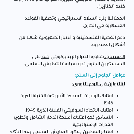
خليج الخنازير).
المطالبة بنزع السلاح الاستراتيجي وتصفية القواعد
العسكرية في الخارج.
دعم القضية الفلسطينية و اعتبار الصهيونية شكلا من
أشكال العنصرية.
الاستنتاج:
خطورة الصراع الإيديولوجي،
حتم
على
المعسكرين الجنوح نحو سياسة التعايش السلمي.
عوامل الجنوح إلى السلم:
ا)التوازن في الردع النووي:
امتلاك الولايات المتحدة الأمريكية القنبلة الذرية
1945.
امتلاك الاتحاد السوفيتي القنبلة الذرية 1949.
التسابق نحو امتلاك أسلحة الدمار الشامل وتطوير
القدرات الإستراتيجية.
اقتناع القطبين بفكرة التعايش السلمي بعد التأكد