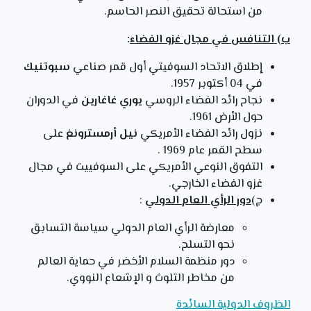
من استحالة تحقيق النصر الحاسم.
ب) التنافس في مجال غزو الفضاء
:
إطلاق الاتحاد السوفيتي أول قمر صناعي
سبوتنيك
في 04 أكتوبر 1957.
نجاح رائد الفضاء الروسي
يوري غاغارين
في الدوران
حول الأرض 1961.
نزول رائد الفضاء الأمريكي
نيل أرمسترونغ
على
سطح القمر عام 1969 .
التفوق النوعي الأمريكي على السوفييت في مجال
غزو الفضاء الخارجي.
ج)
دور الرأي العام الدولي
:
معارضة الرأي العام الدولي سياسة التسابق
نحو التسلح.
دور منظمة السلام الأخضر في حماية العالم
من مخاطر التلوث و الإشعاع النووي.
الظروف الدولية السائدة