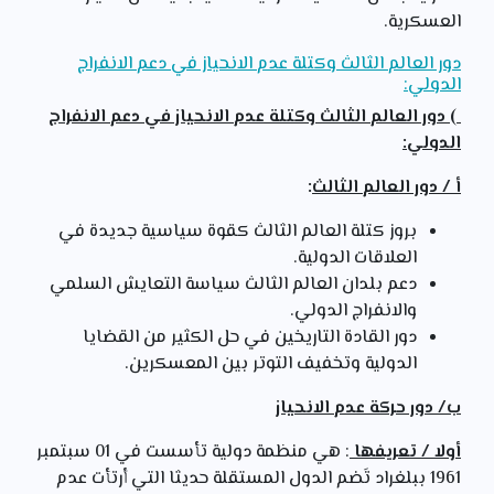
العسكرية.
دور العالم الثالث وكتلة عدم الانحياز في دعم الانفراج
الدولي:
) دور العالم الثالث وكتلة عدم الانحياز في دعم الانفراج
الدولي:
أ / دور العالم الثالث
:
بروز كتلة العالم الثالث كقوة سياسية جديدة في
العلاقات الدولية.
دعم بلدان العالم الثالث سياسة التعايش السلمي
والانفراج الدولي.
دور القادة التاريخين في حل الكثير من القضايا
الدولية وتخفيف التوتر بين المعسكرين.
ب/ دور حركة عدم الانحياز
أولا / تعريفها
: هي منظمة دولية تأسست في 01 سبتمبر
1961 ببلغراد تَضم الدول المستقلة حديثا التي أرتأت عدم