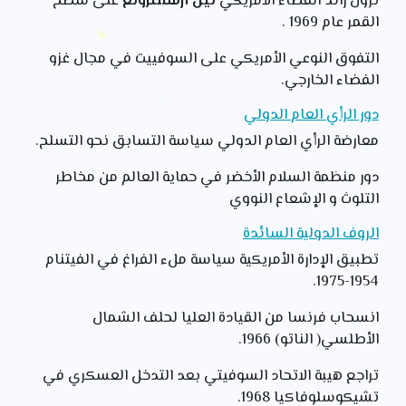
نزول رائد الفضاء الأمريكي
نيل أرمسترونغ
على سطح
القمر عام 1969 .
التفوق النوعي الأمريكي على السوفييت في مجال غزو
الفضاء الخارجي.
دور الرأي العام الدولي
معارضة الرأي العام الدولي سياسة التسابق نحو التسلح.
دور منظمة السلام الأخضر في حماية العالم من مخاطر
التلوث و الإشعاع النووي
الروف الدولية السائدة
تطبيق الإدارة الأمريكية سياسة ملء الفراغ في الفيتنام
1954-1975.
انسحاب فرنسا من القيادة العليا لحلف الشمال
الأطلسي( الناتو) 1966.
تراجع هيبة الاتحاد السوفيتي بعد التدخل العسكري في
تشيكوسلوفاكيا 1968.