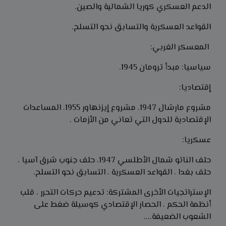
الدعم العسكري كوريا الشمالية والصين.
القواعد العسكرية والتسابق نحو التسلح.
المعسكر الغربي:
سياسيا: مبدأ ترومان 1945.
إقتصاديا:
مشروع مارشال 1947، مشروع إيزنهاور 1955، المساعدات
الإقتصادية للدول التي تعاني من الأزمات .
عسكريا:
حلف الناتو شمال الأطلسي 1947، حلف جنوب شرق آسيا ،
حلف بغدا ، القواعد العسكرية ، التسابق نحو التسلح.
الإستراتجيات الأخرى المشتركة: تدعيم حركات التحرر ، قلب
أنظمة الحكم ، الحصار الإقتصادي كوسيلة ضغط على
الشعوب الضعيفة....