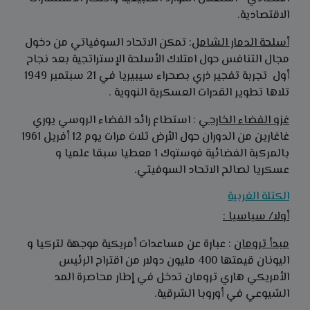
الاقتصادية.
أسلحة الدمار الشامل
: تمكن الاتحاد السوفياتي من دخول
مجال التنافس حول امتلاك الأسلحة الإستراتجية بعد نجاح
أول تجربة تفجير ذري بصحراء سيبيريا في 21 سبتمبر 1949
تلاها تطوير القدرات العسكرية النووية .
غزو الفضاء الخارجي
: استطاع رائد الفضاء الروسي يوري
غاغارين من الدوران حول الأرض ثلاث مرات يوم 12 أفريل 1961
بالمركبة الفضائية فوستوك 1 معطيا سبقا علميا و
عسكريا لصالح الاتحاد السوفيتي.
الكتلة الغربية
أولا/ سياسيا :
مبدأ ترومان
: عبارة عن مساعدات أمريكية موجهة لتركيا و
اليونان قيمتها 400 مليون دولار من اقتراح الرئيس
الأمريكي هاري ترومان تدخل في إطار محاصرة المد
الشيوعي في أوروبا الشرقية.