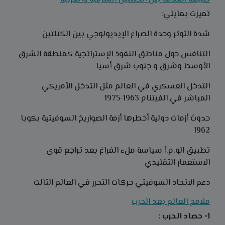
تميزت بمايلي:
شدة التوتر وحدة الصراع الإيديولوجي بين الكتلتين
التنافس حول مناطق النفوذ الإستراتجية كمنطقة الشرق
الأوسط وشرق و جنوب شرق أسيا
التدخل العسكري في العالم مثل التدخل الأمريكي
المباشر في الفيتنام 1963-1975
حدوث أزمات دولية أخطرها أزمة الصواريخ السوفيتية بكوبا
1962
تطبيق الو.م.أ سياسة ملء الفراغ بعد تراجع قوى
الاستعمار التقليدي
دعم الاتحاد السوفيتي حركات التحرر في العالم الثالث
ملامح العالم بعد الحرب
1- حصاد الحرب :