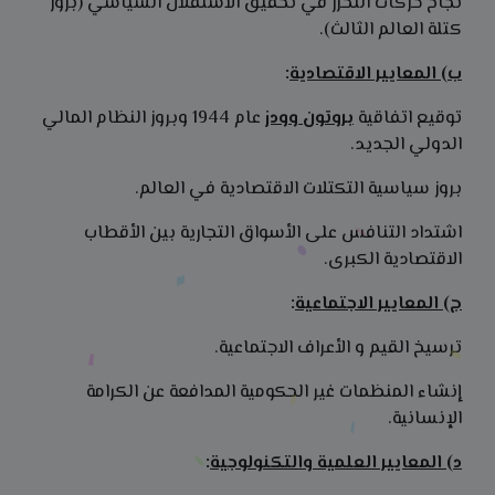
نجاح حركات التحرر في تحقيق الاستقلال السياسي (بروز
كتلة العالم الثالث).
ب) المعايير الاقتصادية
:
توقيع اتفاقية
بروتون وودز
عام 1944 وبروز النظام المالي
الدولي الجديد.
بروز سياسية التكتلات الاقتصادية في العالم.
اشتداد التنافس على الأسواق التجارية بين الأقطاب
الاقتصادية الكبرى.
ج) المعايير الاجتماعية
:
ترسيخ القيم و الأعراف الاجتماعية.
إنشاء المنظمات غير الحكومية المدافعة عن الكرامة
الإنسانية.
د) المعايير العلمية والتكنولوجية
: