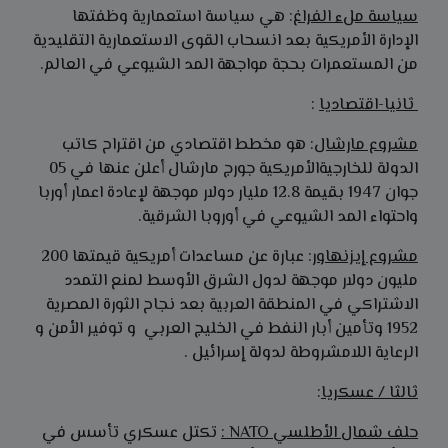
سياسة ملء الفراغ
: هي سياسة استعمارية وظفتها
الإدارة الأمريكية بعد انسحاب القوى الاستعمارية التقليدية
من المستعمرات بحجة مواجهة المد الشيوعي في العالم.
ثانيا-اقتصاديا
:
مشروع مارشال
: هو مخطط اقتصادي من اقتراح كاتب
الدولة للخارجيةالأمريكية جورج مارشال أعلن عنها في 05
جوان 1947 بقيمة 12.8 مليار دولار موجهة لإعادة اعمار أوربا
واحتواء المد الشيوعي في أوروبا الشرقية.
مشروع إيزنهاور
: عبارة عن مساعدات أمريكية قيمتها 200
مليون دولار موجهة لدول الشرق الأوسط لمنع التمدد
الاشتراكي في المنطقة العربية بعد نجاح الثورة المصرية
1952 وتأمين أبار النفط في الخليج العربي و توفير الأمن و
الرعاية اللامشروطة لدولة إسرائيل .
ثالثا / عسكريا
:
حلف شمال الأطلسي
NATO
:
تكتل عسكري تأسس في