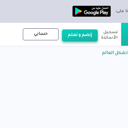
ا على:
تسجيل
حسابي
إنضم و تعلم
الأساتذة
 تشكل العالم