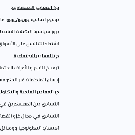
ب) المعايير الاقتصادية
:
توقيع اتفاقية
بروتون وودز
عام 1944 وبروز النظام الم
بروز سياسية التكتلات الاقتصا
اشتداد التنافس على الأسواق ا
ج) المعايير الاجتماعية
:
ترسيخ القيم و الأعراف الاجتما
إنشاء المنظمات غير الحكومية 
د) المعايير العلمية والتكنول
التسابق بين المعسكرين في ام
التسابق في مجال غزو الفضاء
اكتساب التكنولوجيا ووسائل ا