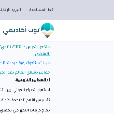
خط المساعدة
البريد الإلكتر
توب أكاديمي
ملخص الدرس / الثالثة ثانوي/ت
الملخص
من الأستاذ(ة) زغبة عبد المالك
معايير تشكل العالم بعد الحرب 
ا) المعايير التاريخية
:
استمرار الصراع الدولي بين ال
تأسيس الأمم المتحدة كأداة لت
نجاح حركات التحرر في تحقيق ا