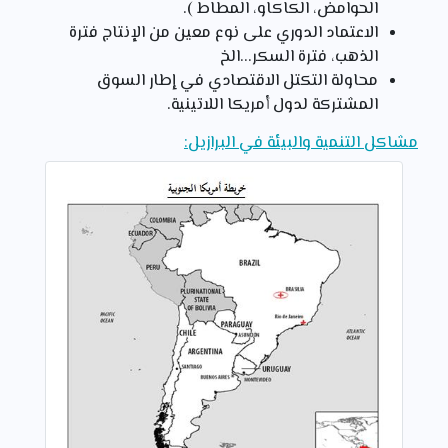
الحوامض، الكاكاو، المطاط ).
الاعتماد الدوري على نوع معين من الإنتاج فترة
الذهب، فترة السكر...الخ
محاولة التكتل الاقتصادي في إطار السوق
المشتركة لدول أمريكا اللاتينية.
مشاكل التنمية والبيئة في البرازيل: