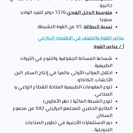
جانيرو.
متوسط الدخل الفردي
:
3376 دولار للفرد الواحد
سنويا.
نسبة البطالة
:
5% من القوة النشيطة.
عناصر القوة والضعف في الاقتصاد البرازيلي
أ / عناصر القوة
:
شساعة المساحة الجغرافية والتنوع في الثروات
الطبيعية.
احتلال المراتب الأولى عالميا في إنتاج السكر، البن،
الأخشاب، الكاكاو.
تنوع المقومات الطبيعية المتاحة للقطاع الزراعي و
الصناعي.
تنوع الشبكة المائية ( نهر الأمازون).
الطابع الحضري للمجتمع البرازيلي 82% من مجموع
السكان.
دور الاستثمارات الأجنبية في تطوير الصناعات
التحويلية .