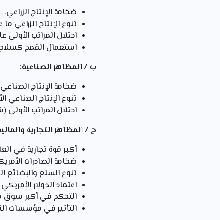
ضخامة الإنتاج الزراعي.
تنوع الإنتاج الزراعي ما 
احتلال المراتب الأولى عال
استعمال القمح كسلاح أ
ب / المظاهر الصناعية
:
ضخامة الإنتاج الصناعي الأمريكي (9.4 % حديد و
تنوع الإنتاج الصناعي ال
احتلال المراتب الأولى (شركة M.C التي تنتج 16 مليون سي
ج /
المظاهر التجارية والمالية
أكبر قوة تجارية في العالم 12% نسبة المساهمة في التجارة ا
ضخامة الصادرات الأمريكية نحو الأس
تنوع السلع والبضائع الت
اعتماد الدولار الأمريكي
التحكم في أكبر سوق مالية في 
التأثير في مؤسسات النقد الدولية