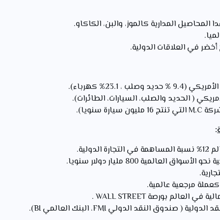
عدا المحاصيل المدارية كالموز، والبن، الكاكاو.
ميا.
خضر في العلاقات الدولية.
صلب ، 23.1% كهرباء).
أمريكي ( الحديد والصلب، السيارات، الطائرات).
ارة سنويا).
:
لدولية.
واق العالمية 800 مليار دولار سنويا.
جارية.
 كعملة مرجعية عالمية.
العالم بورصة WALL STREET .
 ( صندوق النقد الدولي FMI، البنك العالمي BI).