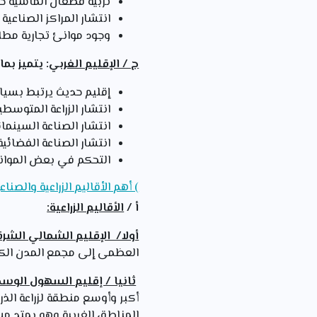
تربية قطعان الماشية خاص
انتشار المراكز الصناعية
وجود موانئ تجارية مطل
ج / الإقليم الغربي
: يتميز بما
إقليم حديث يرتبط بسي
انتشار الزراعة المتوسطية
انتشار الصناعة السينما
انتشار الصناعة الفضائية
التحكم في بعض الموانئ
) أهم الأقاليم الزراعية والصناع
أ /
الأقاليم الزراعية:
أولا/ الإقليم الشمالي الشر
العظمى إلى مجمع المدن الكبر
ثانيا / إقليم السهول الو
أكبر وأوسع منطقة لزراعة الذر
المناطق الغربية وهو يمتد من