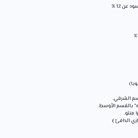
با)
سم الشرقي.
ه" بالقسم الأوسط.
 منتو.
اري الدافئ
)