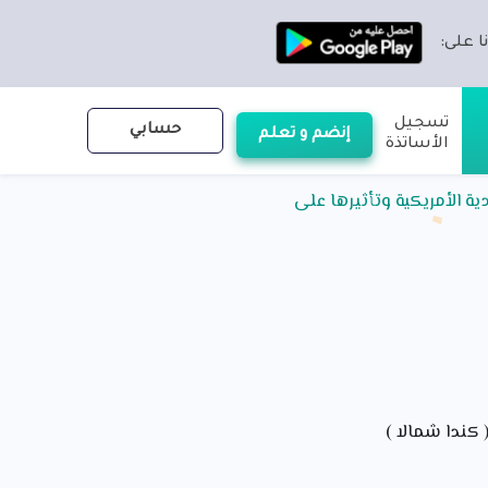
ا على:
تسجيل
حسابي
إنضم و تعلم
الأساتذة
ية الأمريكية وتأثيرها على
كندا شمالا )