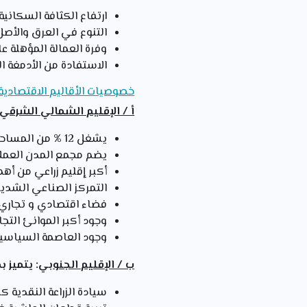
ارتفاع الكثافة السكاني
التنوع في العرق والأصل 
وفرة العمالة المؤهلة ع
الاستفادة من الأدمغة ا
خصوصيات الأقاليم الاقتصادية 
أ / الإقليم الشمالي الشرقي
يشغل 12 % من المساحة العامة.
يضم مجمع المدن العملاقة ال
أكبر إقليم زراعي من أهم 
التمركز الصناعي الشديد 
فضاء اقتصادي و تجاري م
وجود أكبر الموانئ التجا
وجود العاصمة السياسية
ب / الإقليم الجنوبي
: يت
سيادة الزراعة النقدية كا