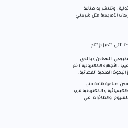
لية ، وتنتشر به صناعة
ركات الأمريكية مثل شركتي
 التي تتميز بإنتاج
لطبيعي، المعادن ) والذي
ب ، الأجهزة الالكترونية ) ثم
البحوث العلمية الفضائية.
 مدن صناعية هامة مثل
لصناعة الحربية والكيميائية و الالكترونية قرب
منيوم والطائرات في