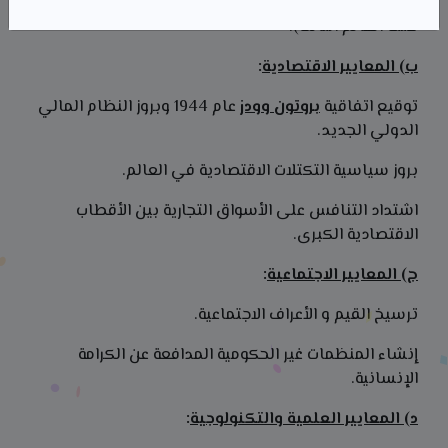
نجاح حركات التحرر في تحقيق الاستقلال السياسي (بروز
كتلة العالم الثالث).
ب) المعايير الاقتصادية
:
توقيع اتفاقية
بروتون وودز
عام 1944 وبروز النظام المالي
الدولي الجديد.
بروز سياسية التكتلات الاقتصادية في العالم.
اشتداد التنافس على الأسواق التجارية بين الأقطاب
الاقتصادية الكبرى.
ج) المعايير الاجتماعية
:
ترسيخ القيم و الأعراف الاجتماعية.
إنشاء المنظمات غير الحكومية المدافعة عن الكرامة
الإنسانية.
د) المعايير العلمية والتكنولوجية
: