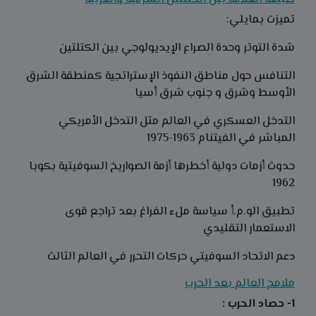
تميزت بمايلي:
شدة التوتر وحدة الصراع الإيديولوجي بين الكتلتين
التنافس حول مناطق النفوذ الإستراتجية كمنطقة الشرق
الأوسط وشرق و جنوب شرق أسيا
التدخل العسكري في العالم مثل التدخل الأمريكي
المباشر في الفيتنام 1963-1975
حدوث أزمات دولية أخطرها أزمة الصواريخ السوفيتية بكوبا
1962
تطبيق الو.م.أ سياسة ملء الفراغ بعد تراجع قوى
الاستعمار التقليدي
دعم الاتحاد السوفيتي حركات التحرر في العالم الثالث
ملامح العالم بعد الحرب
1- حصاد الحرب :