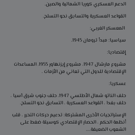
الدعم العسكري كوريا الشمالية والصين.
القواعد العسكرية والتسابق نحو التسلح.
المعسكر الغربي:
سياسيا: مبدأ ترومان 1945.
إقتصاديا:
مشروع مارشال 1947، مشروع إيزنهاور 1955، المساعدات
الإقتصادية للدول التي تعاني من الأزمات .
عسكريا:
حلف الناتو شمال الأطلسي 1947، حلف جنوب شرق آسيا ،
حلف بغدا ، القواعد العسكرية ، التسابق نحو التسلح.
الإستراتجيات الأخرى المشتركة: تدعيم حركات التحرر ، قلب
أنظمة الحكم ، الحصار الإقتصادي كوسيلة ضغط على
الشعوب الضعيفة....