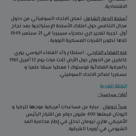
الاقتصادية.
أسلحة الدمار الشامل
: تمكن الاتحاد السوفياتي من دخول
مجال التنافس حول امتلاك الأسلحة الإستراتجية بعد نجاح
أول تجربة تفجير ذري بصحراء سيبيريا في 21 سبتمبر 1949
تلاها تطوير القدرات العسكرية النووية .
غزو الفضاء الخارجي
: استطاع رائد الفضاء الروسي يوري
غاغارين من الدوران حول الأرض ثلاث مرات يوم 12 أفريل 1961
بالمركبة الفضائية فوستوك 1 معطيا سبقا علميا و
عسكريا لصالح الاتحاد السوفيتي.
الكتلة الغربية
أولا/ سياسيا :
مبدأ ترومان
: عبارة عن مساعدات أمريكية موجهة لتركيا و
اليونان قيمتها 400 مليون دولار من اقتراح الرئيس
الأمريكي هاري ترومان تدخل في إطار محاصرة المد
الشيوعي في أوروبا الشرقية.