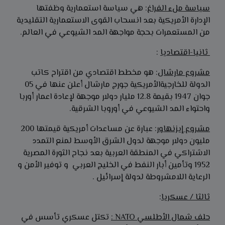
سياسة ملء الفراغ
: هي سياسة استعمارية وظفتها
الإدارة الأمريكية بعد انسحاب القوى الاستعمارية التقليدية
من المستعمرات بحجة مواجهة المد الشيوعي في العالم.
ثانيا-اقتصاديا
:
مشروع مارشال
: هو مخطط اقتصادي من اقتراح كاتب
الدولة للخارجيةالأمريكية جورج مارشال أعلن عنها في 05
جوان 1947 بقيمة 12.8 مليار دولار موجهة لإعادة اعمار أوربا
واحتواء المد الشيوعي في أوروبا الشرقية.
مشروع إيزنهاور
: عبارة عن مساعدات أمريكية قيمتها 200
مليون دولار موجهة لدول الشرق الأوسط لمنع التمدد
الاشتراكي في المنطقة العربية بعد نجاح الثورة المصرية
1952 وتأمين أبار النفط في الخليج العربي و توفير الأمن و
الرعاية اللامشروطة لدولة إسرائيل .
ثالثا / عسكريا
:
حلف شمال الأطلسي
NATO
:
تكتل عسكري تأسس في