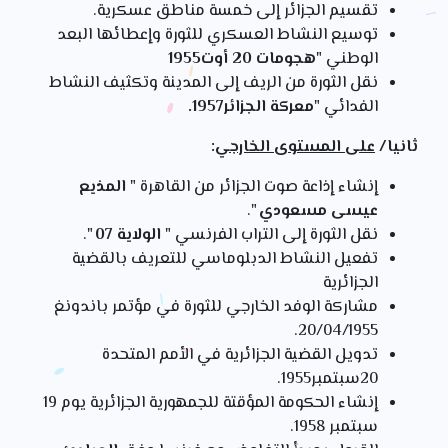
تقسيم الجزائر إلى خمسة مناطق عسكرية.
توسيع النشاط العسكري للثورة وإعطائها البعد
الوطني "
هجومات 20 أوت1955
نقل الثورة من الريف إلى المدينة وتكثيف النشاط
الفدائي "
معركة الجزائر1957.
ثانيا/
على المستوى الخارجي
:
إنشاء إذاعة صوت الجزائر من القاهرة "
المذيع
عيسى مسعودي
".
نقل الثورة إلى التراب الفرنسي "
الولاية 07
".
تفعيل النشاط الدبلوماسي للتعريف بالقضية
الجزائرية
مشاركة الوفد الخارجي للثورة في مؤتمر باندونغ
20/04/1955.
تدويل القضية الجزائرية في الأمم المتحدة
20سبتمبر1955.
إنشاء الحكومة المؤقتة للجمهورية الجزائرية يوم 19
سبتمبر 1958.