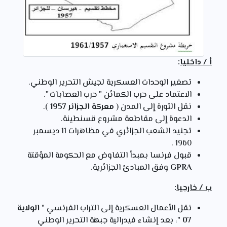
أ / داخليا
:
تصغير الوحدات العسكرية لجيش التحرير الوطني.
الاعتماد على حرب الكمائن " حرب العصابات ".
نقل الثورة إلى المدن (
معركة الجزائر 1957
).
الدعوة إلى مقاطعة مشروع قسنطينة.
تجنيد الشعب الجزائري في مظاهرات 11 ديسمبر
1960 .
قبول فرنسا بمبدأ التفاوض مع الحكومة المؤقتة
GPRA
وفق المبادئ الجزائرية.
ب / خارجيا
:
نقل الأعمال العسكرية إلى التراب الفرنسي "
الولاية
07
"، بعد إنشاء فيدرالية جبهة التحرير الوطني