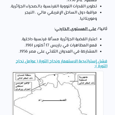
مسعود عام 1956.
تطوير القدرات النووية الفرنسية بالـصحراء الجزائرية.
مراقبة دول الساحل الإفريقي مالي ، النيجر
وموريتانيا.
ثانيا/
على المستوى الخارجي
:
اعتبار القضية الجزائرية مسألة فرنسية داخلية.
قمع المظاهرات في باريس 17 أكتوبر 1961.
المشاركة في العدوان الثلاثي على مصر 1956.
فشل إستراتيجية الاستعمار ونجاح الثورة ( عوامل نجاح
الثورة ):