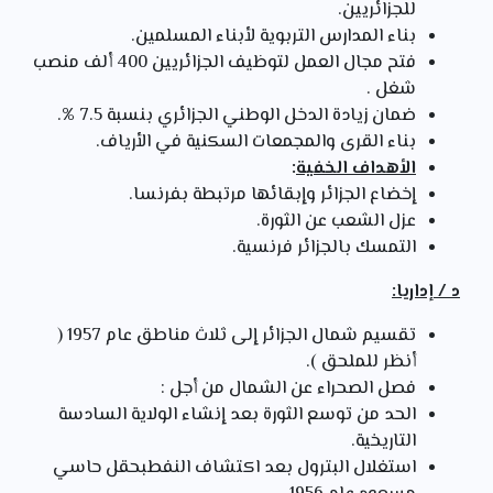
للجزائريين.
بناء المدارس التربوية لأبناء المسلمين.
فتح مجال العمل لتوظيف الجزائريين 400 ألف منصب
شغل .
ضمان زيادة الدخل الوطني الجزائري بنسبة 7.5 %.
بناء القرى والمجمعات السكنية في الأرياف.
الأهداف الخفية
:
إخضاع الجزائر وإبقائها مرتبطة بفرنسا.
عزل الشعب عن الثورة.
التمسك بالجزائر فرنسية.
د / إداريا:
تقسيم شمال الجزائر إلى ثلاث مناطق عام 1957 (
أنظر للملحق ).
فصل الصحراء عن الشمال من أجل :
الحد من توسع الثورة بعد إنشاء الولاية السادسة
التاريخية.
استغلال البترول بعد اكتشاف النفطبحقل حاسي