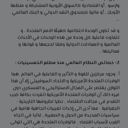
وارسو , أو اقتصادية كالسوق الأروبية المشتركة و منظمة
الأوبك , أو مالية كصندوق النقد الدولي و البنك العالمي .
...
و قد تكون الوحدة احتكامية كهيئة الامم المتحدة . و
تتفاوت فاعلية كل وحدة من هذه الوحدات في الأحداث
العالمية و المعادلات الدولية وفقا لحجمها و قوتها و
فعاليتها .
2- خصائص النظام العالمي منذ مطلع الخمسينيات :
أ- وجود مركزين للقوة و التأثير و الفاعلية في العالم .هما
الولايات المتحدة الأمريكية و الاتحاد السوفييتي إلا أن هذا
التوازن يقتصر على المجال الاستراتيجي و العسكري دون
غيره ذلك أن الولايات المتحدة الأمريكية انفردت بكافة ضرب
التقدم في مجالات الاقتصاد , نظرا لظروفها التاريخية -
الجغرافية . مما أدى الى إخداث تغييرات اتجاهية هامية في
سياسيات العديدة من الدول و الصغيرة , غالبا في اتجاه
الغرب لأسباب اقتصاد . فالولايات المتحدة هي التي تتولى