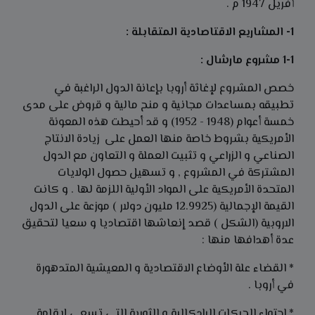
أفريل 1947 م .
1- المشاريع الاقتاصادية المتقابلة :
1-1 مشروع مارشال :
خصص المشروع لإغاثة أروبا بإعانة الدول الراغبة في
تطبيقه بمساعدات مجانية و منح مالية و قروض على مدى
خمسة أعوام (1948 - 1952) و قد أحيطت هذه المعونة
الأمريكية بشروط خاصة منها العمل على زيادة الانتاج
الصناعي و الزراعي و تثبيت العملة و التعاون مع الدول
المشتركة في المشروع , و تسهيل حصول الولايات
المتحدة الأمريكية على المواد الأولية اللزمة لها . و كانت
القيمة الإجمالية (12.9925 مليون دولار ) موزعة على الدول
الاروبية (الشكل ) قصد إنعاشها اقتصاديا و سعيا لتحقيق
عدة أهدافها منها :
* القضاء علة الأوضاع الاقتصادية و المعيشية المتدهورة
في أروبا .
* احتواء الحركات الرادكالية و الثورية التي تسعى لإقامة