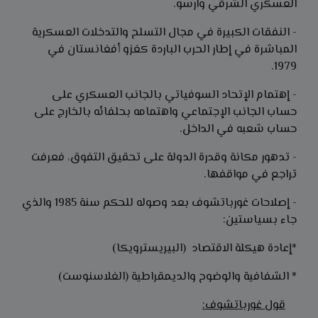
العسكري الشرقي وارسو.
- النفقات الكبيرة في مجال التسلح والتدخلات العسكرية
المباشرة في إطار الحرب الباردة كغزو أفغانستان في
1979.
- إهتمام الإتحاد السوفياتي بالجانب العسكري على
حساب الجانب الإجتماعي واهتمامه بحلفائه بالخارج على
حساب شعبه في الداخل.
- تدهور مكانة وقدرة الدولة على تحقيق التفوق، فعرفت
تراجع في مواقفها.
- إصلاحات غورباتشوف بعد وصوله للحكم سنة 1985 والذي
جاء بسياستين:
*إعادة هيكلة الاقتصاد (البيريسترويكا)
* الشفافية والوضوح والديمقراطية (الغلاسنوست)
قول غورباتشوف: