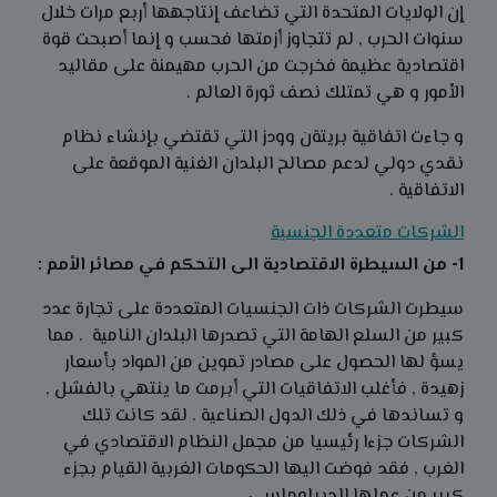
إن الولايات المتحدة التي تضاعف إنتاجهها أربع مرات خلال
سنوات الحرب , لم تتجاوز أزمتها فحسب و إنما أصبحت قوة
اقتصادية عظيمة فخرجت من الحرب مهيمنة على مقاليد
الأمور و هي تمتلك نصف ثورة العالم .
و جاءت اتفاقية بريتةن وودز التي تقتضي بإنشاء نظام
نقدي دولي لدعم مصالح البلدان الغنية الموقعة على
الاتفاقية .
الشركات متعددة الجنسية
1- من السيطرة الاقتصادية الى التحكم في مصائر الأمم :
سيطرت الشركات ذات الجنسيات المتعددة على تجارة عدد
كبير من السلع الهامة التي تصدرها البلدان النامية . مما
يسؤ لها الحصول على مصادر تموين من المواد بأسعار
زهيدة , فأغلب الاتفاقيات التي أبرمت ما ينتهي بالفشل ,
و تساندها في ذلك الدول الصناعية . لقد كانت تلك
الشركات جزءا رئيسيا من مجمل النظام الاقتصادي في
الغرب , فقد فوضت اليها الحكومات الغربية القيام بجزء
كبير من عملها الديبلوماسي .