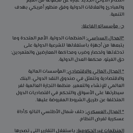
النظام الدولي الجديد عبارة عن مجموعة من القيم
والمبادئ والعلاقات الدولية وفق منظور أمريكي بهدف
التنمية.
ج- مؤسساته الفاعلة:
*المجال السياسي:
المنظمات الدولية، الأمم المتحدة وما
يتبعها من أجهزة باستغلالها للشرعية الدولية على
تدخلاتها ولحصار وضرب ومحاكمة المعارضين والمتمردين:
حق الفيتو، محكمة العدل الدولية.
* المجال المالي والاقتصادي:
المؤسسات المالية
والاقتصادية وتتمثل في صندوق النقد الدولي، البنك
العالمي للإنشاء والتعمير، منظمة التجارة العالمية لفر
سيطرتها على الأسواق والتحكم في اقتصاديات الدول
المتخلفة عن طريق الشروط المفروضة عليها.
* المجال العسكري:
حلف شمال الأطلسي الناتو كأداة
عسكرية لفرض النظام.
المنظمات غير الحكومية:
باستغلال التقارير التي تصدرها