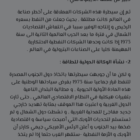
ثم إن سيطرة هذه الشركات العملاقة على أخطر صناعة
في العالم كانت مطلقة , بحيث جعلت من النفط بسعره
الرخيص و إنتاجه الوفير سببا في انتعاش اقتصاديات
الشمال في فترة ما بعد الحرب العالمية الثانية الى سنة
1973 إذا كانت وحدها الشركات النفطية الاحتكارية
المهيمنة كليا على الصناعات البترولية في العالم .
2- نشأة الوكالة الدولية للطاقة :
و لكن ما أن جوبهت سيطرتها باتخاذ دول الجنوب المصدرة
للنفط قرار جماعيا سنة 1973 بفرض سيادتها الوطنية على
هذه المادة الأولية الحيوية , و مطالبة البلدان النامية
بتغيرات هيكلية في النظام الاقتصادي العالمي , حتى ثارت
الدول الغربية و اعتبرت هذا الموقف بمثابة تهديد خارجي
جديد مفاجئ للمدنية الغربية , و نشطت دول الشمال و لم
تستسلم لتحديات الأوبك التي أصبحت سياسة و اقتصادية
ضخمة بيد الجنوب و أعلن الرئس الأمريكي جيمي كارتر أن
الأوبك و الأزمة النفطية -ستقهر الغرب حتما إذا لم يتخذ