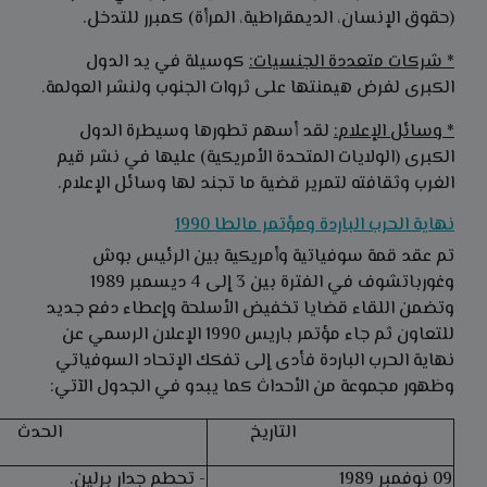
(حقوق الإنسان، الديمقراطية، المرأة) كمبرر للتدخل.
* شركات متعددة الجنسيات:
كوسيلة في يد الدول
الكبرى لفرض هيمنتها على ثروات الجنوب ولنشر العولمة.
* وسائل الإعلام:
لقد أسهم تطورها وسيطرة الدول
الكبرى (الولايات المتحدة الأمريكية) عليها في نشر قيم
الغرب وثقافته لتمرير قضية ما تجند لها وسائل الإعلام.
نهاية الحرب الباردة ومؤتمر مالطا 1990
تم عقد قمة سوفياتية وأمريكية بين الرئيس بوش
وغورباتشوف في الفترة بين 3 إلى 4 ديسمبر 1989
وتضمن اللقاء قضايا تخفيض الأسلحة وإعطاء دفع جديد
للتعاون ثم جاء مؤتمر باريس 1990 الإعلان الرسمي عن
نهاية الحرب الباردة فأدى إلى تفكك الإتحاد السوفياتي
وظهور مجموعة من الأحداث كما يبدو في الجدول الآتي:
التاريخ
الحدث
09 نوفمبر 1989
- تحطم جدار برلين.