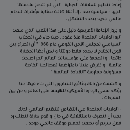
إعادة تنظيم للعلاقات الدولية . التي لم تتضح ملامحها
الجيو - سياسية بعد . إلا أنها كانت بمثابة مؤشرات لنظام
عالمي جديد بصدد التشكل .
و بروز الزعامة الأمريكية دليل على هذا التغيير الذي سعت
اليه الولايات المتحدة منذ عقود , حيث جاء في الخطاب
السياسي لمجلس الأمن القومي عام 1968 " أن الصراع بين
قوى الظلام لا يهدد فقط دولتنا و لكن أيضا الحضارة
ذاتها . و الهجمة على مؤسسالت العالم الحر اصبحت
عالمية . و تفرض علينا باعتراضها لمصالحنا الخاصة
مسؤولية ممارسة "القيادة العالمية "
و كشفت عن ذلك وثائق البنتاجون التي جاء فيها متا
يؤكد سعي الإدارة الأمريكية للهيمنة على العالم و من بين
المفردات :
- الولايات المتحدة هي التضامن للنظتم العالمي لذلك
يجب أن نتصرف باستقلالية في حال و قوع كارثة تتطلب رد
فعل سريع أو يصعب تجميع موقف عالمي موحد .