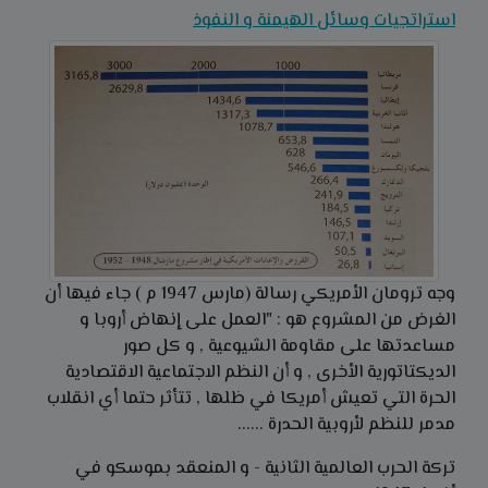
استراتجيات وسائل الهيمنة و النفوذ
وجه ترومان الأمريكي رسالة (مارس 1947 م ) جاء فيها أن
الغرض من المشروع هو : "العمل على إنهاض أروبا و
مساعدتها على مقاومة الشيوعية , و كل صور
الديكتاتورية الأخرى , و أن النظم الاجتماعية الاقتصادية
الحرة التي تعيش أمريكا في ظلها , تتأثر حتما أي انقلاب
مدمر للنظم لأروبية الحدرة ......
تركة الحرب العالمية الثانية - و المنعقد بموسكو في