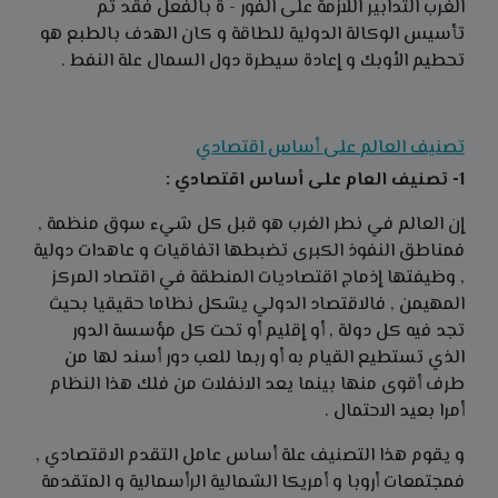
الغرب التدابير اللازمة على الفور - ة بالفعل فقد تم
تأسيس الوكالة الدولية للطاقة و كان الهدف بالطبع هو
تحطيم الأوبك و إعادة سيطرة دول السمال علة النفط .
تصنيف العالم على أساس اقتصادي
1- تصنيف العام على أساس اقتصادي :
إن العالم في نطر الغرب هو قبل كل شيء سوق منظمة ,
فمناطق النفوذ الكبرى تضبطها اتفاقيات و عاهدات دولية
, وظيفتها إذماج اقتصاديات المنطقة في اقتصاد المركز
المهيمن , فالاقتصاد الدولي يشكل نظاما حقيقيا بحيث
تجد فيه كل دولة , أو إقليم أو تحت كل مؤسسة الدور
الذي تستطيع القيام به أو ربما للعب دور أسند لها من
طرف أقوى منها بينما يعد الانفلات من فلك هذا النظام
أمرا بعيد الاحتمال .
و يقوم هذا التصنيف علة أساس عامل التقدم الاقتصادي ,
فمجتمعات أروبا و أمريكا الشمالية الرأسمالية و المتقدمة