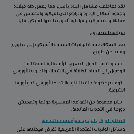
لقد تعاظمت مشاكل البلاد بأسرع مما يمكن حله فبلادة
وجمود أشكال الإدارة وتراجع الديناميكية والحماس في
عملها وتضخم البيروقراطية ألحق بنا ضررا لم يكن قليلا.
سياسة التطويق:
بعد التفكك عمدت الولايات المتحدة الأمريكية إلى تطويق
روسيا عن طريق:
- مجموعة من الدول الصغرى الرأسمالية لمنعها من
الوصول إلى المياه الدافئة في الشمال والجنوب الأوروبي.
- توسيع عضوية حلف الناتو والاتحاد الأوروبي نحو أوروبا
الشرقية.
- نشر مجموعة من القواعد العسكرية حولها وتهميش
دورها في الأحداث العالمية.
النظام الدولي الجديد ومؤسساته الفاعلة
وسائل الولايات المتحدة الأمريكية لفرض هيمنتها على