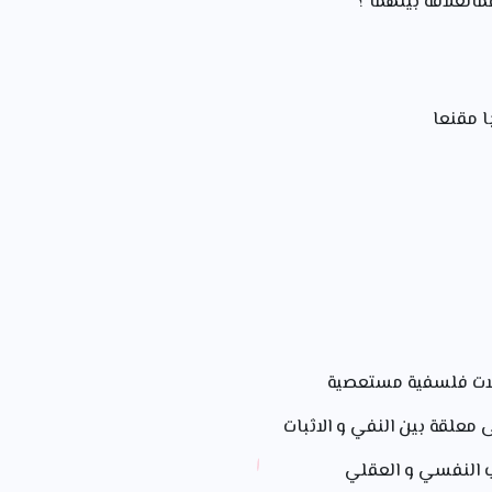
العلاقة بينهما ؟
ا مقنعا
لات فلسفية مستعصية
 معلقة بين النفي و الاثبات
راب النفسي و العقلي