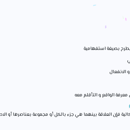
يطرح بصيغة استفهامية
ي
 و الانفعال
معرفة الواقع و التأقلم معه
لية فإن العلاقة بينهما هي جزء بالكل أو مجموعة بعناصرها أو الا