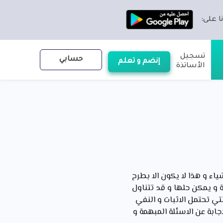
ا على:
تسجيل
حسابي
إنضم و تعلم
الأساتذة
ء و هذا لا يكون الا بطرح
 و يمكن حلها و قد تتناول
تي تحتمل الاثبات و النفي
ابة عن الاسئلة المبهمة و