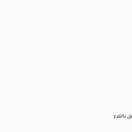
صل بالفرع