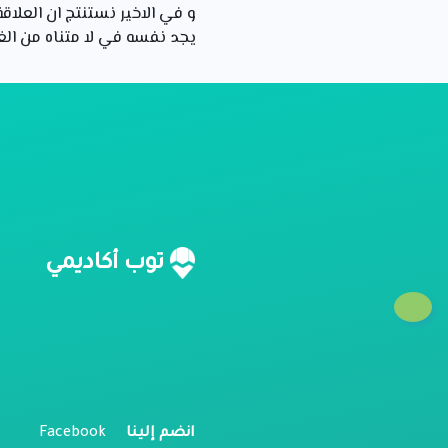
و في الاخير نستنتج ان العلا
يجد نفسه في لا متناه من الغ
ن
توب أكاديمي
م
ل
انضم إلينا
Facebook