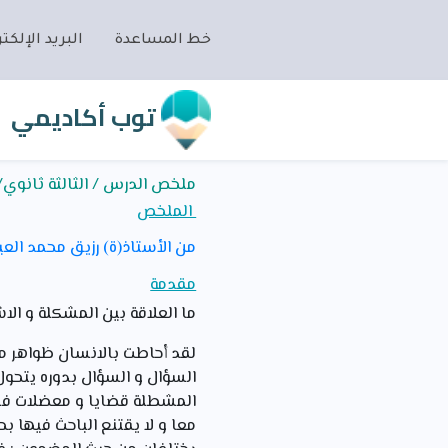
خط المساعدة
البريد الإلكتر
توب أكاديمي
ملخص الدرس / الثالثة ثانوي
الملخص
من الأستاذ(ة) رزيق محمد العي
مقدمة
ما العلاقة بين المشكلة و الاش
لقد أحاطت بالانسان ظواهر مخ
السؤال و السؤال بدوره يتحو
المشطلة قضايا و معضلات فلسفي
معا و لا يقتنع الباحث فيها 