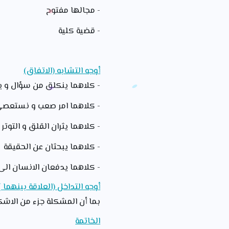
- مجالها مفتوح
- قضية كلية
أوجه التشابه (الاتفاق)
- كلاهما ينكلق من سؤال و 
- كلاهما امر صعب و نستعص
- كلاهما يثران القلق و التوتر
- كلاهما يبحثان عن الحقيقة
- كلاهما يدفعان الانسان الى 
أوجه التداخل (العلاقة بينهما )
بما أن المشكلة جزء من الاشكا
الخاتمة