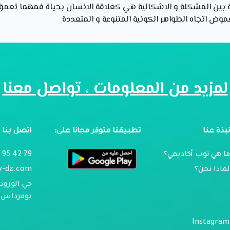
قة بين المشكلة و الاشكالية هي كعلاقة الانسان بحياة فمهما تعم
موض اتجاه الظواهر الكونية المتنوعة و المتعددة
لمزيد من المعلومات ، تواصل معنا
بذة عنا
تطبيقنا متوفر مجانا على:
اتصل بنا
ا هي توب أكاديمي؟
79 42 95 024
ماذا نحن؟
y-dz.com
حي الورود 
بومرداس ، 
Instagram